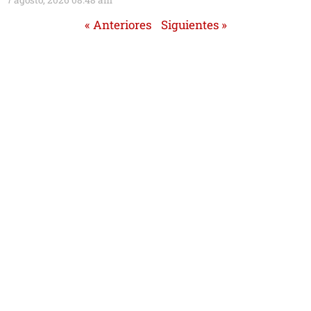
7 agosto, 2026 08:48 am
« Anteriores
Siguientes »