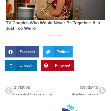
Facebook
Twitter
LinkedIn
Pinterest
Prev
Nex
ANTERIOR
SIGUIENTE
Obra teatral Eliza de las hierbas recorre Nariño y Putumayo
Gasolina más cara