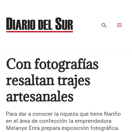
Ir
al
contenido
Buscar
Con fotografías
resaltan trajes
artesanales
Para dar a conocer la riqueza que tiene Nariño
en el área de confección la emprendedora
Melanye Erira prepara exposición fotográfica.