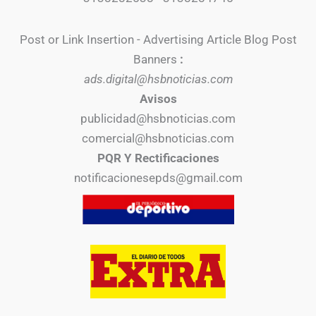
Post or Link Insertion - Advertising Article Blog Post
Banners
:
ads.digital@hsbnoticias.com
Avisos
publicidad@hsbnoticias.com
comercial@hsbnoticias.com
PQR Y Rectificaciones
notificacionesepds@gmail.com