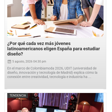
¿Por qué cada vez más jóvenes
latinoamericanos eligen España para estudiar
diseño?
5 agosto, 2026 04:30 pm
En el marco de Colombiamoda 2026, UDIT (universidad de
diseño, innovación y tecnología de Madrid) explica cómo la
conexión entre creatividad, tecnología e industria ha ...
Posted
TENDENCIA
on