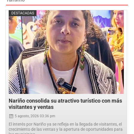
Posted
DESTACADAS
on
Nariño consolida su atractivo turístico con más
visitantes y ventas
5 agosto, 2026 03:36 pm
El interés por Nariño ya se refleja en la llegada de visitantes, el
crecimiento de las ventas y la apertura de oportunidades para