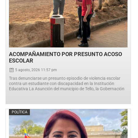
ACOMPAÑAMIENTO POR PRESUNTO ACOSO
ESCOLAR
5 agosto, 2026 11:57 pm
Tras denunciarse un presunto episodio de violencia escolar
contra un estudiante con discapacidad en la Institución
Educativa La Asunción del municipio de Tello, la Gobernación
Posted
POLÍTICA
on