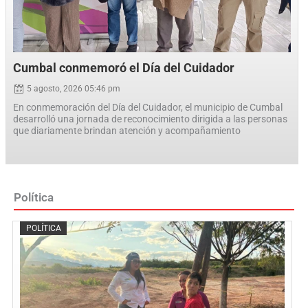
Cumbal conmemoró el Día del Cuidador
5 agosto, 2026 05:46 pm
En conmemoración del Día del Cuidador, el municipio de Cumbal
desarrolló una jornada de reconocimiento dirigida a las personas
que diariamente brindan atención y acompañamiento
Política
Posted
POLÍTICA
on