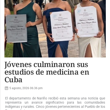
Jóvenes culminaron sus
estudios de medicina en
Cuba
5 agosto, 2026 06:36 pm
El departamento de Nariño recibió esta semana una noticia que
representa un avance significativo para las comunidades
indígenas y rurales. Cinco jóvenes pertenecientes al Pueblo de los