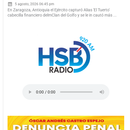
5 agosto, 2026 06:45 pm
En Zaragoza, Antioquia el Ejército capturó Alias 'El Tuerto'
cabecilla financiero delmClan del Golfo y se le in cautó más ...