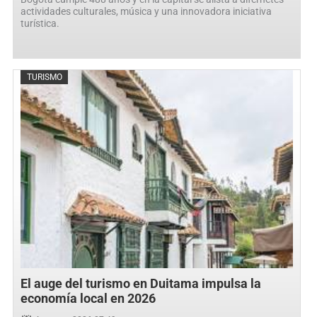
actividades culturales, música y una innovadora iniciativa
turística.
Posted
TURISMO
on
El auge del turismo en Duitama impulsa la
economía local en 2026