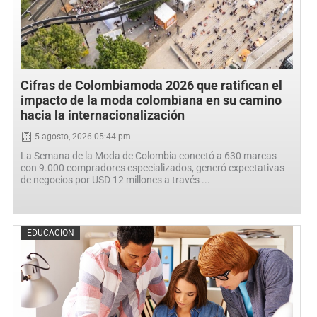
Cifras de Colombiamoda 2026 que ratifican el
impacto de la moda colombiana en su camino
hacia la internacionalización
5 agosto, 2026 05:44 pm
La Semana de la Moda de Colombia conectó a 630 marcas
con 9.000 compradores especializados, generó expectativas
de negocios por USD 12 millones a través ...
Posted
EDUCACION
on