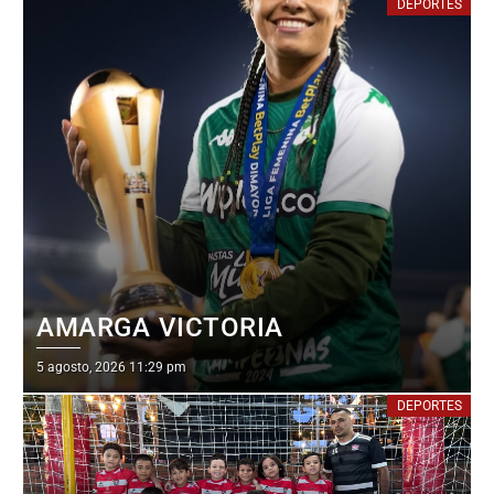
DEPORTES
AMARGA VICTORIA
Posted
5 agosto, 2026 11:29 pm
on
DEPORTES