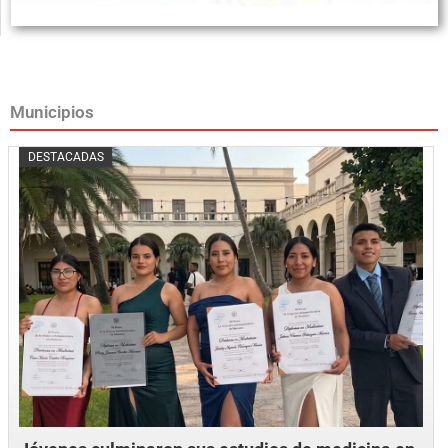
Municipios
Posted
DESTACADAS
on