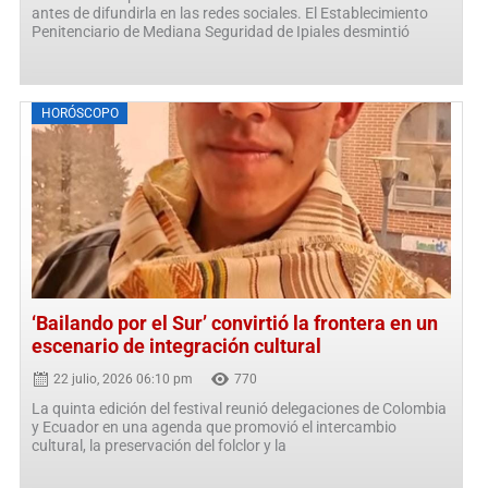
antes de difundirla en las redes sociales. El Establecimiento
Penitenciario de Mediana Seguridad de Ipiales desmintió
Posted
HORÓSCOPO
on
‘Bailando por el Sur’ convirtió la frontera en un
escenario de integración cultural
22 julio, 2026 06:10 pm
770
La quinta edición del festival reunió delegaciones de Colombia
y Ecuador en una agenda que promovió el intercambio
cultural, la preservación del folclor y la