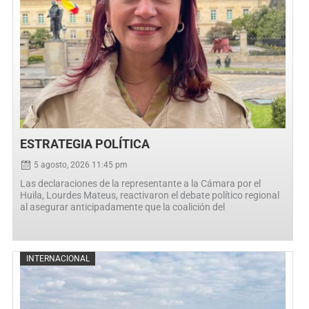
ESTRATEGIA POLÍTICA
5 agosto, 2026 11:45 pm
Las declaraciones de la representante a la Cámara por el
Huila, Lourdes Mateus, reactivaron el debate político regional
al asegurar anticipadamente que la coalición del
Posted
INTERNACIONAL
on