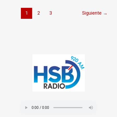
1
2
3
Siguiente
→