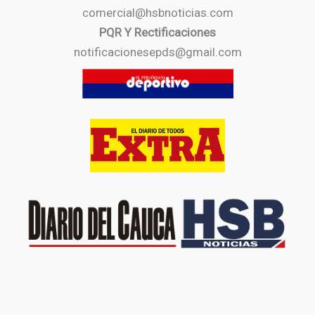
comercial@hsbnoticias.com
PQR Y Rectificaciones
notificacionesepds@gmail.com