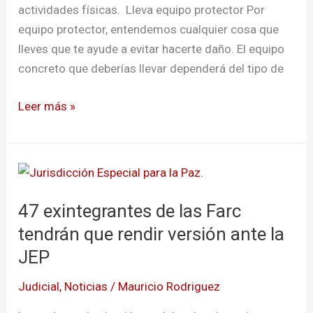
actividades físicas. Lleva equipo protector Por
equipo protector, entendemos cualquier cosa que
lleves que te ayude a evitar hacerte daño. El equipo
concreto que deberías llevar dependerá del tipo de
Leer más »
47
exintegrantes
47 exintegrantes de las Farc
de
las
tendrán que rendir versión ante la
Farc
JEP
tendrán
Judicial
,
Noticias
/
Mauricio Rodriguez
que
rendir