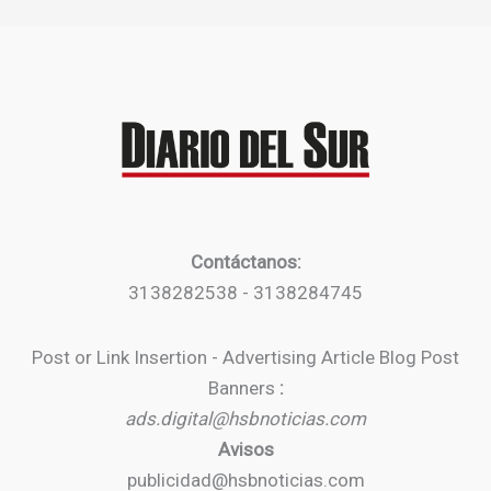
Contáctanos:
3138282538 - 3138284745
Post or Link Insertion - Advertising Article Blog Post
Banners
:
ads.digital@hsbnoticias.com
Avisos
publicidad@hsbnoticias.com