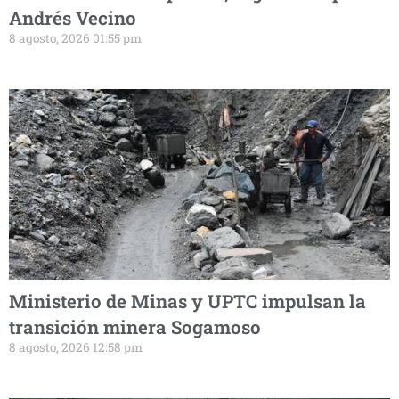
Andrés Vecino
8 agosto, 2026 01:55 pm
Ministerio de Minas y UPTC impulsan la
transición minera Sogamoso
8 agosto, 2026 12:58 pm