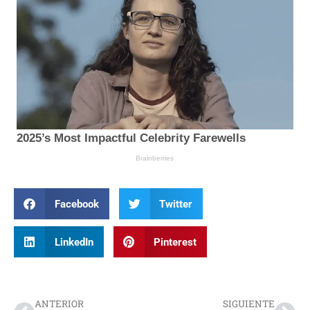
Facebook
Twitter
LinkedIn
Pinterest
Prev
Nex
ANTERIOR
SIGUIENTE