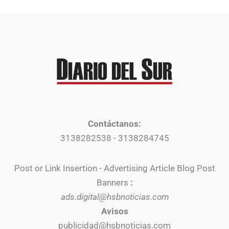
Contáctanos:
3138282538 - 3138284745
Post or Link Insertion - Advertising Article Blog Post
Banners
:
ads.digital@hsbnoticias.com
Avisos
publicidad@hsbnoticias.com