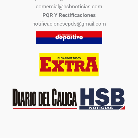
comercial@hsbnoticias.com
PQR Y Rectificaciones
notificacionesepds@gmail.com