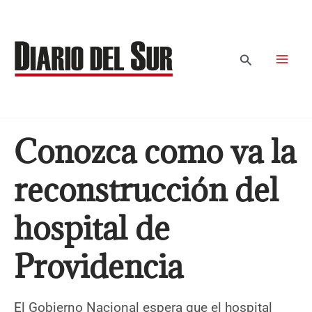
Ir
al
contenido
Buscar
Conozca como va la
reconstrucción del
hospital de
Providencia
El Gobierno Nacional espera que el hospital