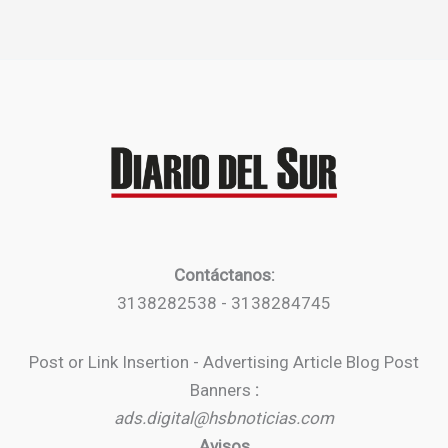
Contáctanos:
3138282538 - 3138284745
Post or Link Insertion - Advertising Article Blog Post
Banners
:
ads.digital@hsbnoticias.com
Avisos