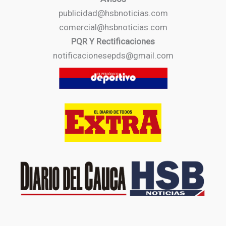
publicidad@hsbnoticias.com
comercial@hsbnoticias.com
PQR Y Rectificaciones
notificacionesepds@gmail.com