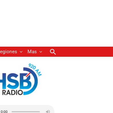
Buscar
egiones
Mas