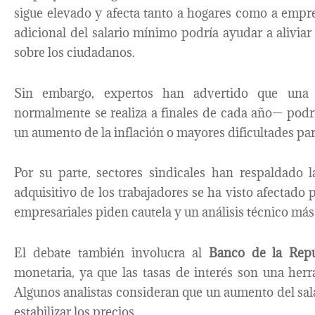
sigue elevado y afecta tanto a hogares como a empr
adicional del salario mínimo podría ayudar a aliviar
sobre los ciudadanos.
Sin embargo, expertos han advertido que una 
normalmente se realiza a finales de cada año— podr
un aumento de la inflación o mayores dificultades p
Por su parte, sectores sindicales han respaldado 
adquisitivo de los trabajadores se ha visto afectado 
empresariales piden cautela y un análisis técnico má
El debate también involucra al
Banco de la Repú
monetaria, ya que las tasas de interés son una herra
Algunos analistas consideran que un aumento del salar
estabilizar los precios.