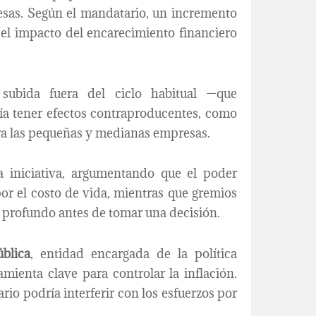
esas. Según el mandatario, un incremento
 el impacto del encarecimiento financiero
subida fuera del ciclo habitual —que
ía tener efectos contraproducentes, como
ara las pequeñas y medianas empresas.
la iniciativa, argumentando que el poder
por el costo de vida, mientras que gremios
s profundo antes de tomar una decisión.
blica
, entidad encargada de la política
mienta clave para controlar la inflación.
io podría interferir con los esfuerzos por