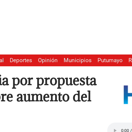
al
Deportes
Opinión
Municipios
Putumayo
R
a por propuesta
bre aumento del