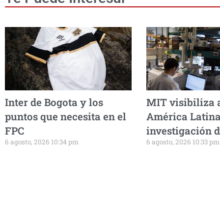
Inter de Bogota y los
MIT visibiliza 
puntos que necesita en el
América Latina
FPC
investigación 
6 agosto, 2026 10:34 pm
6 agosto, 2026 10:33 pm