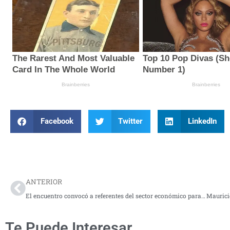
Facebook
Twitter
LinkedIn
Prev
ANTERIOR
El encuentro convocó a referentes del sector económico para debatir los principales retos del país
Te Puede Interesar