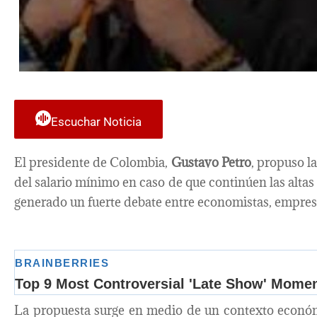
Escuchar Noticia
El presidente de Colombia,
Gustavo Petro
, propuso l
del salario mínimo en caso de que continúen las altas 
generado un fuerte debate entre economistas, empresa
La propuesta surge en medio de un contexto económ