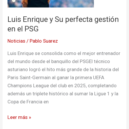
gestión
en
Luis Enrique y Su perfecta gestión
el
PSG
en el PSG
Noticias
/
Pablo Suarez
Luis Enrique se consolida como el mejor entrenador
del mundo desde el banquillo del PSGEl técnico
asturiano logró el hito más grande de la historia del
Paris Saint-Germain al ganar la primera UEFA
Champions League del club en 2025, completando
además un triplete histórico al sumar la Ligue 1 y la
Copa de Francia en
Leer más »