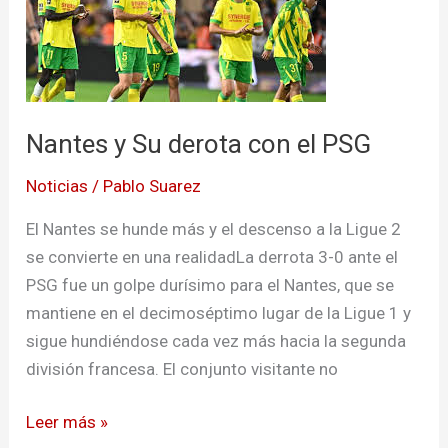
Su
derota
con
el
PSG
Nantes y Su derota con el PSG
Noticias
/
Pablo Suarez
El Nantes se hunde más y el descenso a la Ligue 2
se convierte en una realidadLa derrota 3-0 ante el
PSG fue un golpe durísimo para el Nantes, que se
mantiene en el decimoséptimo lugar de la Ligue 1 y
sigue hundiéndose cada vez más hacia la segunda
división francesa. El conjunto visitante no
Leer más »