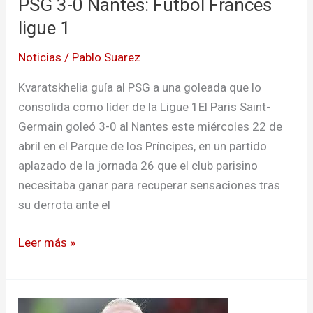
PSG 3-0 Nantes: Futbol Frances
1
ligue 1
Noticias
/
Pablo Suarez
Kvaratskhelia guía al PSG a una goleada que lo
consolida como líder de la Ligue 1El Paris Saint-
Germain goleó 3-0 al Nantes este miércoles 22 de
abril en el Parque de los Príncipes, en un partido
aplazado de la jornada 26 que el club parisino
necesitaba ganar para recuperar sensaciones tras
su derrota ante el
Leer más »
Earling