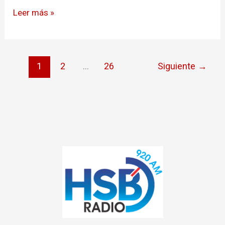
Leer más »
1
2
…
26
Siguiente
→