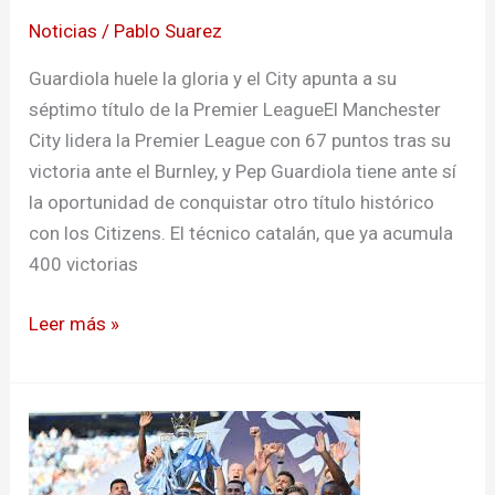
league
Noticias
/
Pablo Suarez
Guardiola huele la gloria y el City apunta a su
séptimo título de la Premier LeagueEl Manchester
City lidera la Premier League con 67 puntos tras su
victoria ante el Burnley, y Pep Guardiola tiene ante sí
la oportunidad de conquistar otro título histórico
con los Citizens. El técnico catalán, que ya acumula
400 victorias
Leer más »
Manchester
City
volvió