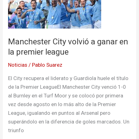
a
ganar
en
la
Manchester City volvió a ganar en
premier
league
la premier league
Noticias
/
Pablo Suarez
El City recupera el liderato y Guardiola huele el título
de la Premier LeagueEl Manchester City venció 1-0
al Burnley en el Turf Moor y se colocó por primera
vez desde agosto en lo más alto de la Premier
League, igualando en puntos al Arsenal pero
superándolo en la diferencia de goles marcados. Un
triunfo