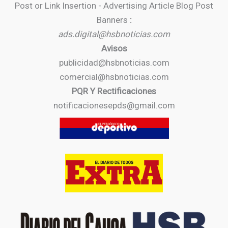
Post or Link Insertion - Advertising Article Blog Post
Banners
:
ads.digital@hsbnoticias.com
Avisos
publicidad@hsbnoticias.com
comercial@hsbnoticias.com
PQR Y Rectificaciones
notificacionesepds@gmail.com