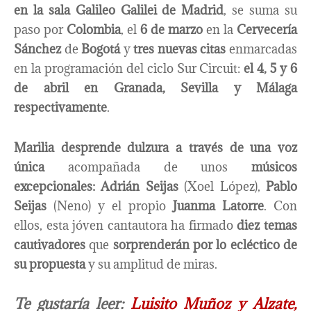
en la sala Galileo Galilei de Madrid
, se suma su
paso por
Colombia
, el
6 de marzo
en la
Cervecería
Sánchez
de
Bogotá
y
tres nuevas citas
enmarcadas
en la programación del ciclo Sur Circuit:
el 4, 5 y 6
de abril en Granada, Sevilla y Málaga
respectivamente
.
Marilia desprende dulzura a través de una voz
única
acompañada de unos
músicos
excepcionales: Adrián Seijas
(Xoel López),
Pablo
Seijas
(Neno) y el propio
Juanma Latorre
. Con
ellos, esta jóven cantautora ha firmado
diez temas
cautivadores
que
sorprenderán por lo ecléctico de
su propuesta
y su amplitud de miras.
Te gustaría leer:
Luisito Muñoz y Alzate,