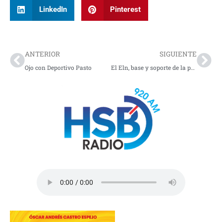
LinkedIn
Pinterest
Prev
Nex
ANTERIOR
SIGUIENTE
Ojo con Deportivo Pasto
El Eln, base y soporte de la paz total