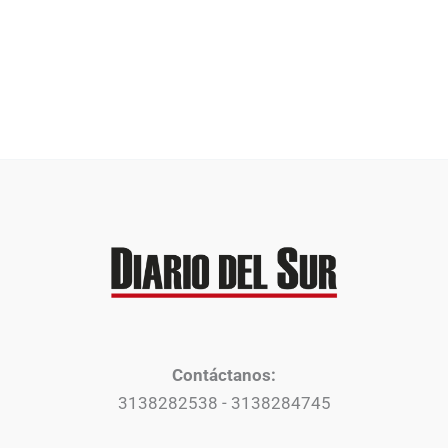
Contáctanos:
3138282538 - 3138284745