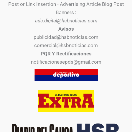
Post or Link Insertion - Advertising Article Blog Post
Banners
:
ads.digital@hsbnoticias.com
Avisos
publicidad@hsbnoticias.com
comercial@hsbnoticias.com
PQR Y Rectificaciones
notificacionesepds@gmail.com