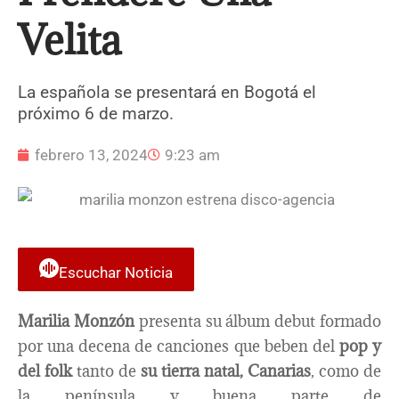
Velita
La española se presentará en Bogotá el
próximo 6 de marzo.
febrero 13, 2024
9:23 am
Escuchar Noticia
Marilia Monzón
presenta su álbum debut formado
por una decena de canciones que beben del
pop y
del folk
tanto de
su tierra natal, Canarias
, como de
la península y buena parte de