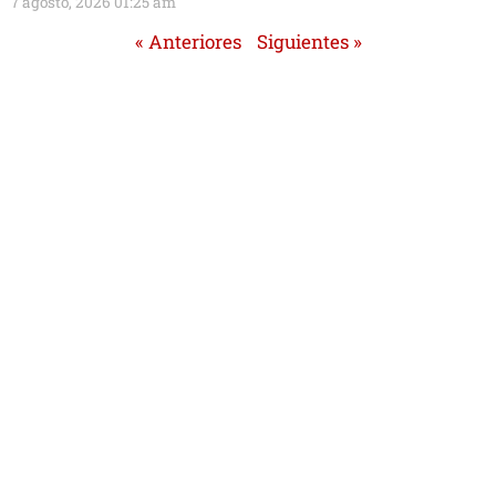
7 agosto, 2026 01:25 am
« Anteriores
Siguientes »