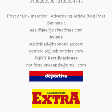
3138282538 - 3138284745
Post or Link Insertion - Advertising Article Blog Post
Banners
:
ads.digital@hsbnoticias.com
Avisos
publicidad@hsbnoticias.com
comercial@hsbnoticias.com
PQR Y Rectificaciones
notificacionesepds@gmail.com