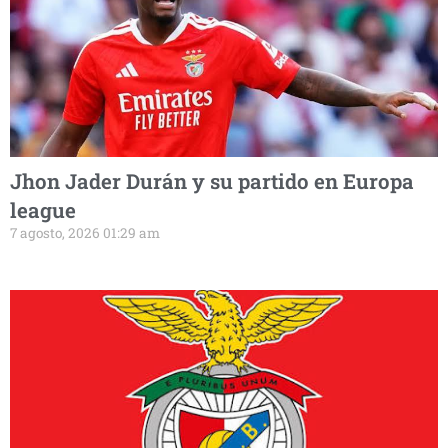
Jhon Jader Durán y su partido en Europa
league
7 agosto, 2026 01:29 am