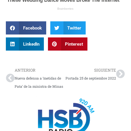
Facebook
Twitter
LinkedIn
Pinterest
Prev
Nex
ANTERIOR
SIGUIENTE
Nueva defensa a ‘metidas de
Portada 25 de septiembre 2022
Pata’ de la ministra de Minas