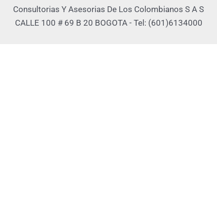
Consultorias Y Asesorias De Los Colombianos S A S
CALLE 100 # 69 B 20 BOGOTA - Tel: (601)6134000