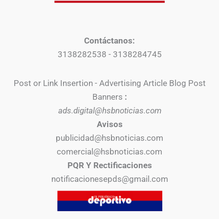
Contáctanos:
3138282538 - 3138284745
Post or Link Insertion - Advertising Article Blog Post
Banners
:
ads.digital@hsbnoticias.com
Avisos
publicidad@hsbnoticias.com
comercial@hsbnoticias.com
PQR Y Rectificaciones
notificacionesepds@gmail.com