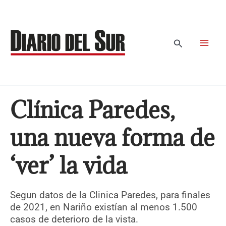
Ir
al
contenido
Buscar
Clínica Paredes,
una nueva forma de
‘ver’ la vida
Segun datos de la Clinica Paredes, para finales
de 2021, en Nariño existían al menos 1.500
casos de deterioro de la vista.