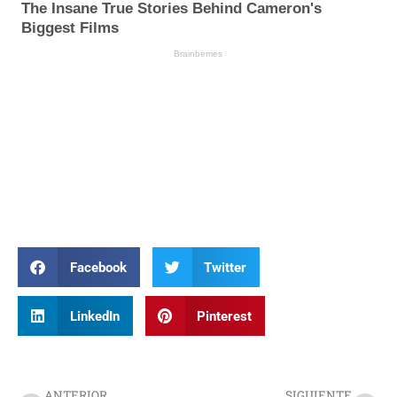
Facebook
Twitter
LinkedIn
Pinterest
Prev
Nex
ANTERIOR
SIGUIENTE