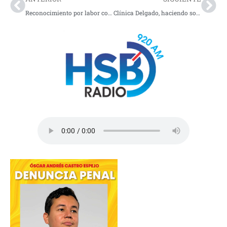
Reconocimiento por labor con la infancia
Clínica Delgado, haciendo sonreír a los nariñenses