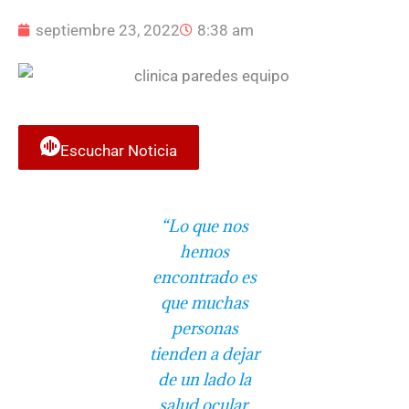
septiembre 23, 2022
8:38 am
Escuchar Noticia
“Lo que nos
hemos
encontrado es
que muchas
personas
tienden a dejar
de un lado la
salud ocular.