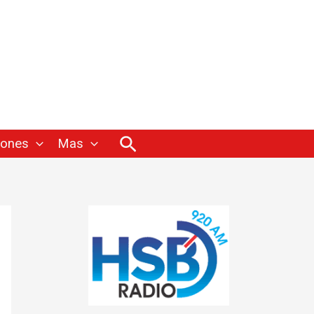
Buscar
iones
Mas