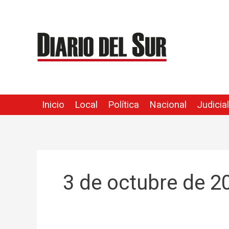
Ir
al
contenido
Inicio
Local
Política
Nacional
Judicial
3 de octubre de 2