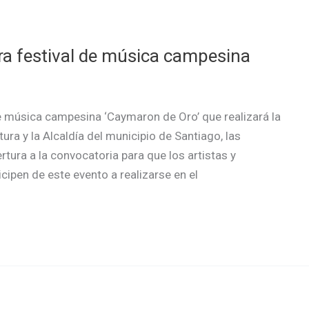
ra festival de música campesina
 música campesina ‘Caymaron de Oro’ que realizará la
ra y la Alcaldía del municipio de Santiago, las
ura a la convocatoria para que los artistas y
ipen de este evento a realizarse en el