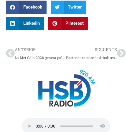
Facebook
Twitter
LinkedIn
Pinterest
Prev
Nex
ANTERIOR
SIGUIENTE
La Met Gala 2026 genera polémica y protestas en Nueva York
Postre de tomate de árbol: receta fácil, cremosa y tradicional colombiana