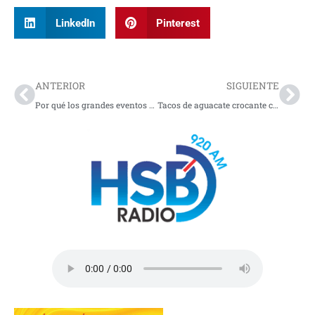
LinkedIn
Pinterest
Prev
Nex
ANTERIOR
SIGUIENTE
Por qué los grandes eventos están redefiniendo la inversión inmobiliaria para los colombianos
Tacos de aguacate crocante con salsa de mango