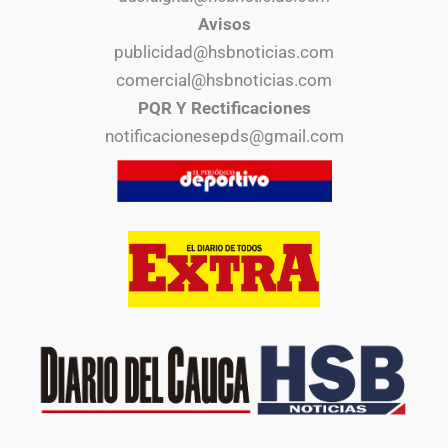
Avisos
publicidad@hsbnoticias.com
comercial@hsbnoticias.com
PQR Y Rectificaciones
notificacionesepds@gmail.com