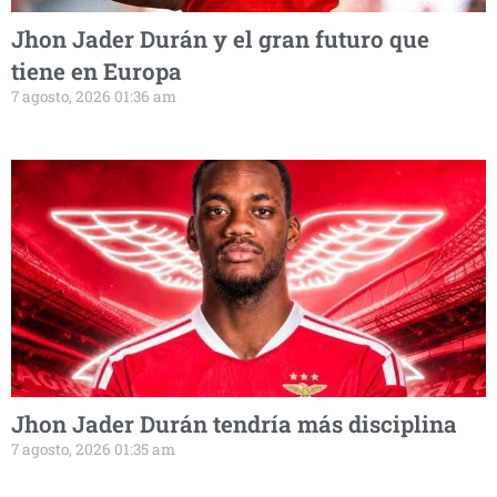
Jhon Jader Durán y el gran futuro que
tiene en Europa
7 agosto, 2026 01:36 am
Jhon Jader Durán tendría más disciplina
7 agosto, 2026 01:35 am