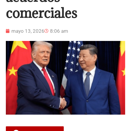
comerciales
mayo 13, 2026
8:06 am