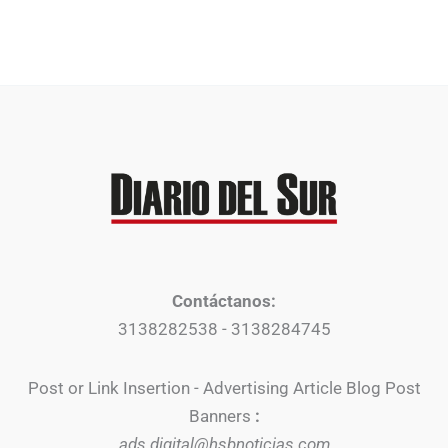
Contáctanos:
3138282538 - 3138284745
Post or Link Insertion - Advertising Article Blog Post
Banners
:
ads.digital@hsbnoticias.com