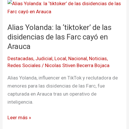
Alias
Yolanda:
la
Alias Yolanda: la ‘tiktoker’ de las
‘tiktoker’
de
disidencias de las Farc cayó en
las
Arauca
disidencias
Destacadas
,
Judicial
,
Local
,
Nacional
,
Noticias
,
de
Redes Sociales
/
Nicolas Stiven Becerra Bojaca
las
Farc
Alias Yolanda, influencer en TikTok y reclutadora de
cayó
menores para las disidencias de las Farc, fue
en
capturada en Arauca tras un operativo de
Arauca
inteligencia.
Leer más »