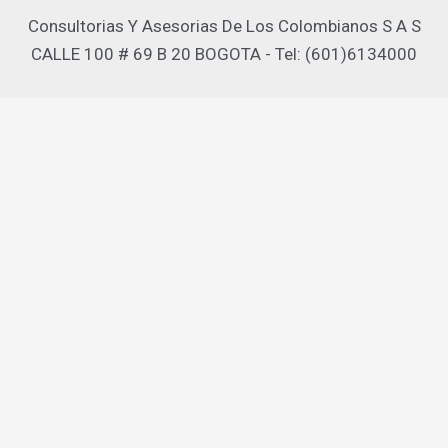
Consultorias Y Asesorias De Los Colombianos S A S
CALLE 100 # 69 B 20 BOGOTA - Tel: (601)6134000