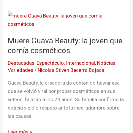
Muere
Guava
Beauty:
Muere Guava Beauty: la joven que
la
joven
comía cosméticos
que
Destacadas
,
Espectáculo
,
Internacional
,
Noticias
,
comía
Variedades
/
Nicolas Stiven Becerra Bojaca
cosméticos
Guava Beauty, la creadora de contenido taiwanesa
que se volvió viral por probar cosméticos en sus
videos, falleció a los 24 años. Su familia confirmó la
noticia y pidió respeto ante la incertidumbre sobre
las causas.
Leer más »