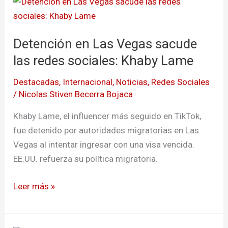
Detención
en
Las
Detención en Las Vegas sacude
Vegas
sacude
las redes sociales: Khaby Lame
las
Destacadas
,
Internacional
,
Noticias
,
Redes Sociales
redes
/
Nicolas Stiven Becerra Bojaca
sociales:
Khaby
Khaby Lame, el influencer más seguido en TikTok,
Lame
fue detenido por autoridades migratorias en Las
Vegas al intentar ingresar con una visa vencida.
EE.UU. refuerza su política migratoria.
Leer más »