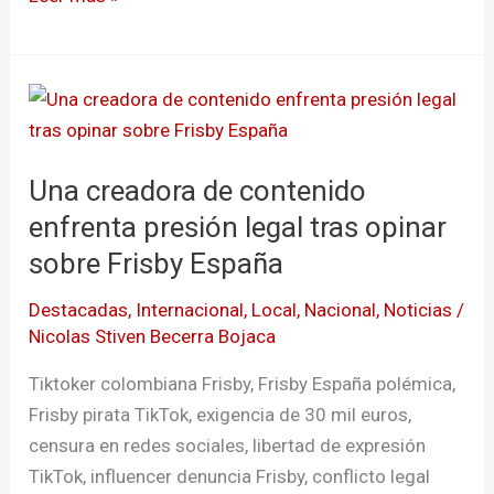
Una
creadora
de
Una creadora de contenido
contenido
enfrenta
enfrenta presión legal tras opinar
presión
sobre Frisby España
legal
Destacadas
,
Internacional
,
Local
,
Nacional
,
Noticias
/
tras
Nicolas Stiven Becerra Bojaca
opinar
sobre
Tiktoker colombiana Frisby, Frisby España polémica,
Frisby
Frisby pirata TikTok, exigencia de 30 mil euros,
España
censura en redes sociales, libertad de expresión
TikTok, influencer denuncia Frisby, conflicto legal