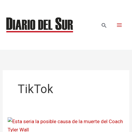
Ir
al
contenido
Buscar
TikTok
Esta
seria