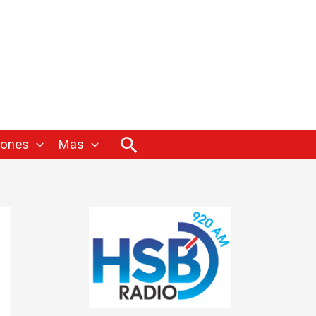
Buscar
iones
Mas