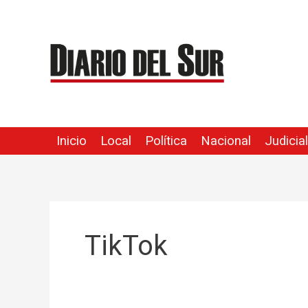
Ir
al
contenido
Inicio
Local
Política
Nacional
Judicial
TikTok