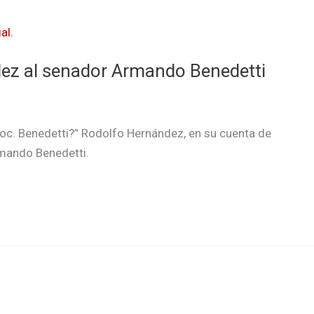
dez al senador Armando Benedetti
 doc. Benedetti?” Rodolfo Hernández, en su cuenta de
rmando Benedetti.