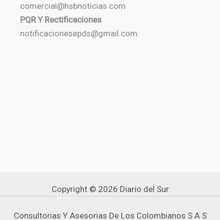
comercial@hsbnoticias.com
PQR Y Rectificaciones
notificacionesepds@gmail.com
Copyright © 2026 Diario del Sur
Consultorias Y Asesorias De Los Colombianos S A S