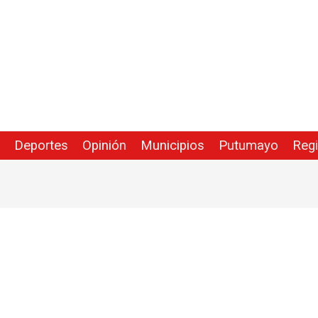
Deportes
Opinión
Municipios
Putumayo
Reg