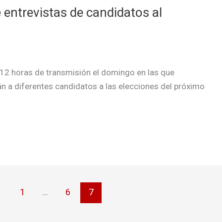
 entrevistas de candidatos al
 12 horas de transmisión el domingo en las que
án a diferentes candidatos a las elecciones del próximo
1
…
6
7