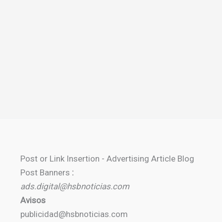
Post or Link Insertion - Advertising Article Blog
Post Banners
:
ads.digital@hsbnoticias.com
Avisos
publicidad@hsbnoticias.com