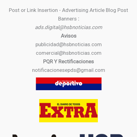
Post or Link Insertion - Advertising Article Blog Post
Banners
:
ads.digital@hsbnoticias.com
Avisos
publicidad@hsbnoticias.com
comercial@hsbnoticias.com
PQR Y Rectificaciones
notificacionesepds@gmail.com