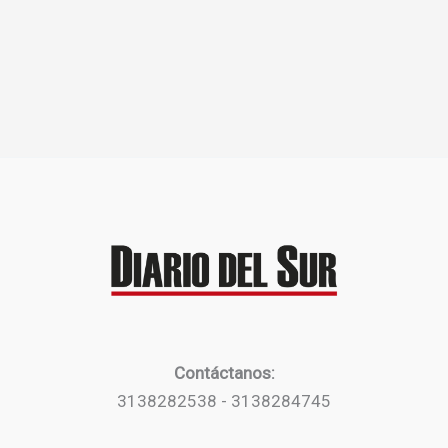
Contáctanos:
3138282538 - 3138284745