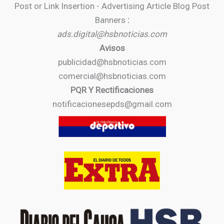
Post or Link Insertion - Advertising Article Blog Post
Banners
:
ads.digital@hsbnoticias.com
Avisos
publicidad@hsbnoticias.com
comercial@hsbnoticias.com
PQR Y Rectificaciones
notificacionesepds@gmail.com