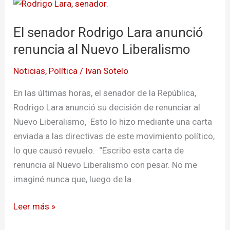
El
senador
El senador Rodrigo Lara anunció
Rodrigo
Lara
renuncia al Nuevo Liberalismo
anunció
Noticias
,
Política
/
Ivan Sotelo
renuncia
al
En las últimas horas, el senador de la República,
Nuevo
Rodrigo Lara anunció su decisión de renunciar al
Liberalismo
Nuevo Liberalismo, Esto lo hizo mediante una carta
enviada a las directivas de este movimiento político,
lo que causó revuelo. “Escribo esta carta de
renuncia al Nuevo Liberalismo con pesar. No me
imaginé nunca que, luego de la
Leer más »