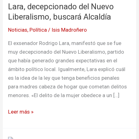
Lara, decepcionado del Nuevo
del
Nuevo
Liberalismo, buscará Alcaldía
Liberalismo,
Noticias
,
Política
/
Isis Madroñero
buscará
Alcaldía
El exsenador Rodrigo Lara, manifestó que se fue
muy decepcionado del Nuevo Liberalismo, partido
que había generado grandes expectativas en el
ámbito político local. Igualmente, Lara explicó cuál
es la idea de la ley que tenga beneficios penales
para madres cabeza de hogar que cometan delitos
menores. «El delito de la mujer obedece a un […]
Leer más »