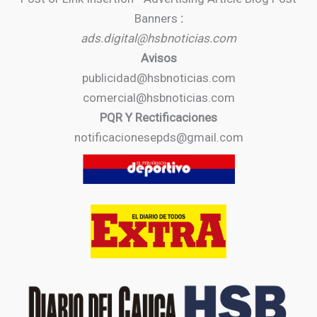
Banners
:
ads.digital@hsbnoticias.com
Avisos
publicidad@hsbnoticias.com
comercial@hsbnoticias.com
PQR Y Rectificaciones
notificacionesepds@gmail.com