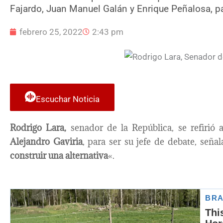
Fajardo, Juan Manuel Galán y Enrique Peñalosa, pa
febrero 25, 2022
2:43 pm
Escuchar Noticia
Rodrigo Lara,
senador de la República, se refirió a
Alejandro Gaviria
, para ser su jefe de debate, señ
construir una alternativa
«.