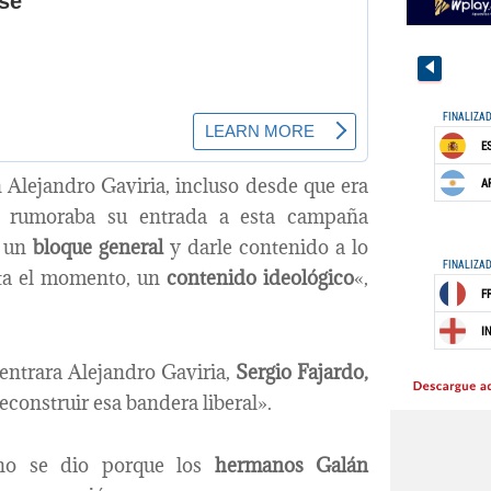
Alejandro Gaviria, incluso desde que era
rumoraba su entrada a esta campaña
r un
bloque general
y darle contenido a lo
asta el momento, un
contenido ideológico
«,
 entrara Alejandro Gaviria,
Sergio Fajardo,
reconstruir esa bandera liberal».
no se dio porque los
hermanos Galán