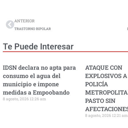
Prev
ANTERIOR
TRASTORNO BIPOLAR
Te Puede Interesar
IDSN declara no apta para
ATAQUE CON
consumo el agua del
EXPLOSIVOS A
municipio e impone
POLICÍA
medidas a Empoobando
METROPOLITA
8 agosto, 2026 12:26 am
PASTO SIN
AFECTACIONES
8 agosto, 2026 12:21 am