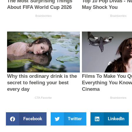
Facebook
Twitter
LinkedIn