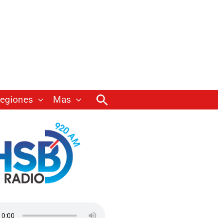
Buscar
egiones
Mas