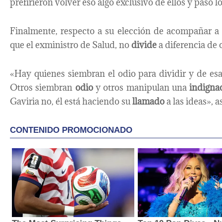
prefirieron volver eso algo exclusivo de ellos y pasó l
Finalmente, respecto a su elección de acompañar a 
que el exministro de Salud, no
divide
a diferencia de o
«Hay quienes siembran el odio para dividir y de es
Otros siembran
odio
y otros manipulan una
indigna
Gaviria no, él está haciendo su
llamado
a las ideas», a