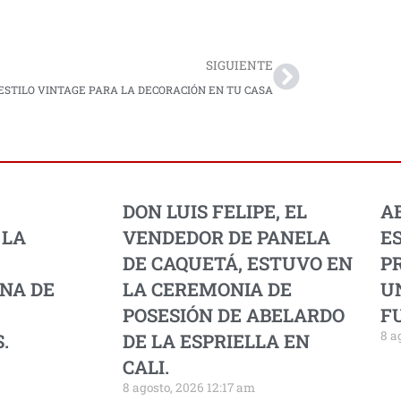
Next
SIGUIENTE
ESTILO VINTAGE PARA LA DECORACIÓN EN TU CASA
DON LUIS FELIPE, EL
A
 LA
VENDEDOR DE PANELA
E
DE CAQUETÁ, ESTUVO EN
PR
NA DE
LA CEREMONIA DE
U
POSESIÓN DE ABELARDO
F
8 a
.
DE LA ESPRIELLA EN
CALI.
8 agosto, 2026 12:17 am