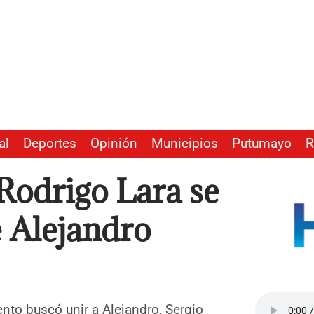
al
Deportes
Opinión
Municipios
Putumayo
R
Rodrigo Lara se
e Alejandro
nto buscó unir a Alejandro, Sergio