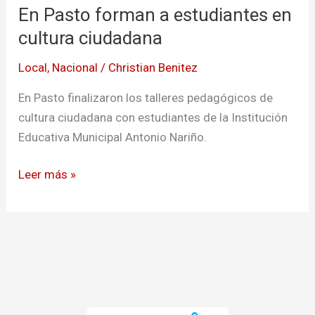
En Pasto forman a estudiantes en
forman
a
cultura ciudadana
estudiantes
Local
,
Nacional
/
Christian Benitez
en
cultura
En Pasto finalizaron los talleres pedagógicos de
ciudadana
cultura ciudadana con estudiantes de la Institución
Educativa Municipal Antonio Nariño.
Leer más »