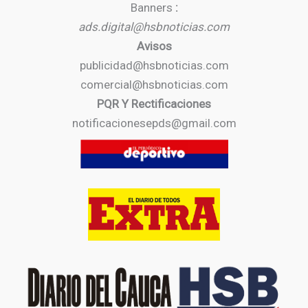
Banners
:
ads.digital@hsbnoticias.com
Avisos
publicidad@hsbnoticias.com
comercial@hsbnoticias.com
PQR Y Rectificaciones
notificacionesepds@gmail.com