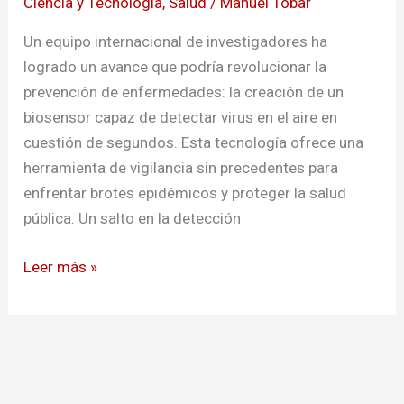
Ciencia y Tecnología
,
Salud
/
Manuel Tobar
virus
en
Un equipo internacional de investigadores ha
el
logrado un avance que podría revolucionar la
aire
prevención de enfermedades: la creación de un
biosensor capaz de detectar virus en el aire en
cuestión de segundos. Esta tecnología ofrece una
herramienta de vigilancia sin precedentes para
enfrentar brotes epidémicos y proteger la salud
pública. Un salto en la detección
Leer más »