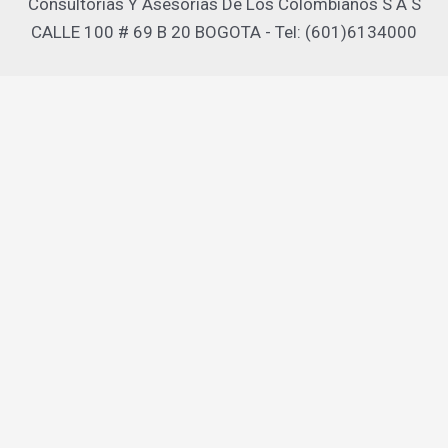
Consultorias Y Asesorias De Los Colombianos S A S
CALLE 100 # 69 B 20 BOGOTA - Tel: (601)6134000