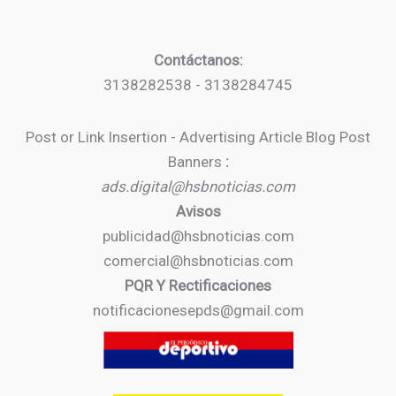
Contáctanos:
3138282538 - 3138284745
Post or Link Insertion - Advertising Article Blog Post
Banners
:
ads.digital@hsbnoticias.com
Avisos
publicidad@hsbnoticias.com
comercial@hsbnoticias.com
PQR Y Rectificaciones
notificacionesepds@gmail.com