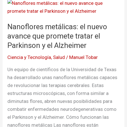
Nanoflores
metálicas:
el
Nanoflores metálicas: el nuevo
nuevo
avance
avance que promete tratar el
que
Parkinson y el Alzheimer
promete
Ciencia y Tecnología
,
Salud
/
Manuel Tobar
tratar
el
Un equipo de científicos de la Universidad de Texas
Parkinson
ha desarrollado unas nanoflores metálicas capaces
y
de revolucionar las terapias cerebrales. Estas
el
estructuras microscópicas, con forma similar a
Alzheimer
diminutas flores, abren nuevas posibilidades para
combatir enfermedades neurodegenerativas como
el Parkinson y el Alzheimer. Cómo funcionan las
nanoflores metálicas Las nanoflores están