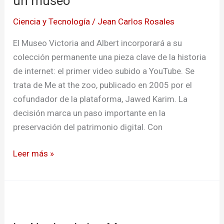
un museo
Ciencia y Tecnología
/
Jean Carlos Rosales
El Museo Victoria and Albert incorporará a su
colección permanente una pieza clave de la historia
de internet: el primer video subido a YouTube. Se
trata de Me at the zoo, publicado en 2005 por el
cofundador de la plataforma, Jawed Karim. La
decisión marca un paso importante en la
preservación del patrimonio digital. Con
Leer más »
La
Noche