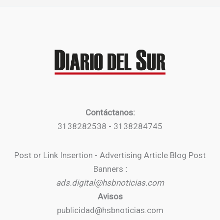
Contáctanos:
3138282538 - 3138284745
Post or Link Insertion - Advertising Article Blog Post
Banners
:
ads.digital@hsbnoticias.com
Avisos
publicidad@hsbnoticias.com