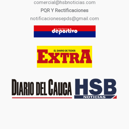
comercial@hsbnoticias.com
PQR Y Rectificaciones
notificacionesepds@gmail.com