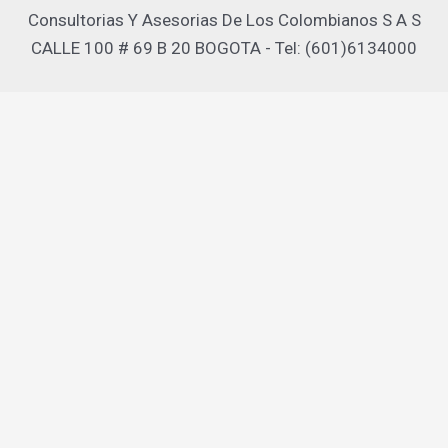
Consultorias Y Asesorias De Los Colombianos S A S
CALLE 100 # 69 B 20 BOGOTA - Tel: (601)6134000