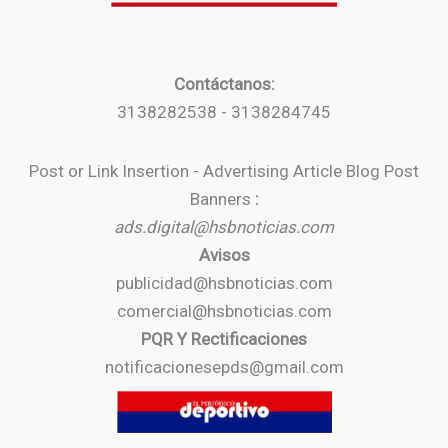
Contáctanos:
3138282538 - 3138284745
Post or Link Insertion - Advertising Article Blog Post
Banners
:
ads.digital@hsbnoticias.com
Avisos
publicidad@hsbnoticias.com
comercial@hsbnoticias.com
PQR Y Rectificaciones
notificacionesepds@gmail.com