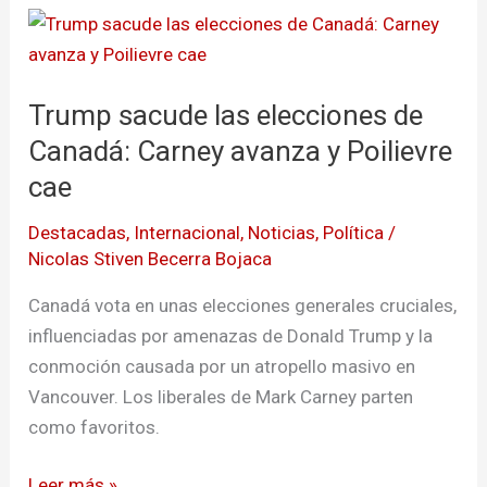
Trump
sacude
las
Trump sacude las elecciones de
elecciones
de
Canadá: Carney avanza y Poilievre
Canadá:
cae
Carney
Destacadas
,
Internacional
,
Noticias
,
Política
/
avanza
Nicolas Stiven Becerra Bojaca
y
Poilievre
Canadá vota en unas elecciones generales cruciales,
cae
influenciadas por amenazas de Donald Trump y la
conmoción causada por un atropello masivo en
Vancouver. Los liberales de Mark Carney parten
como favoritos.
Leer más »