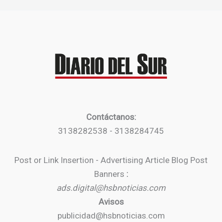
Contáctanos:
3138282538 - 3138284745
Post or Link Insertion - Advertising Article Blog Post
Banners
:
ads.digital@hsbnoticias.com
Avisos
publicidad@hsbnoticias.com