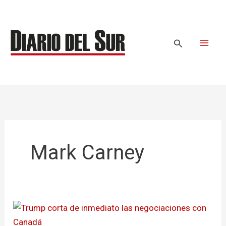
Ir
al
contenido
Buscar
Mark Carney
Trump
corta