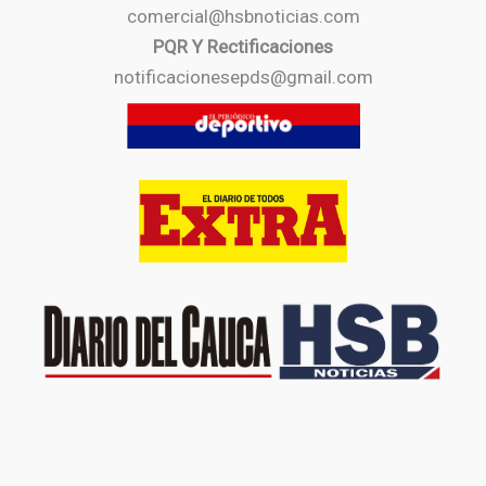
comercial@hsbnoticias.com
PQR Y Rectificaciones
notificacionesepds@gmail.com