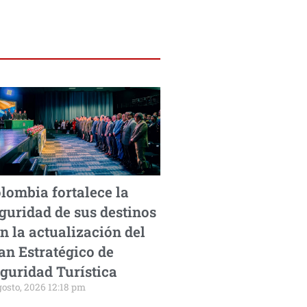
lombia fortalece la
guridad de sus destinos
n la actualización del
an Estratégico de
guridad Turística
gosto, 2026 12:18 pm