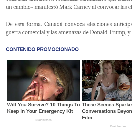
un cambio» manifestó Mark Carney al convocar las ele
De esta forma, Canadá convoca elecciones anticipa
guerra comercial y las amenazas de Donald Trump, y Ca