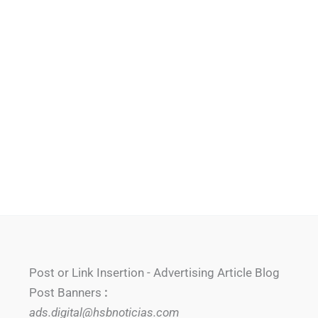
Post or Link Insertion - Advertising Article Blog
Post Banners
:
ads.digital@hsbnoticias.com