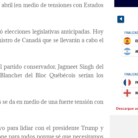
 abril (en medio de tensiones con Estados
 elecciones legislativas anticipadas. Hoy
istro de Canadá que se llevarán a cabo el
el partido conservador, Jagmeet Singh del
lanchet del Bloc Québécois serían los
s se da en medio de una fuerte tensión con
vo para lidiar con el presidente Trump y
one para todos porque sé que necesitamos