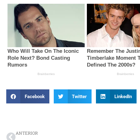
Facebook
Twitter
LinkedIn
Prev
ANTERIOR