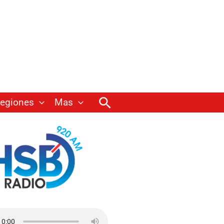
Buscar
egiones
Mas