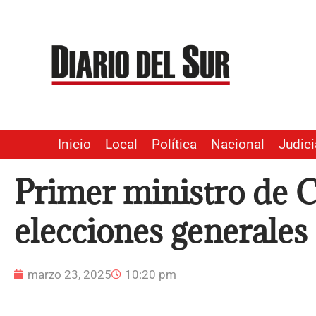
Ir
al
contenido
Inicio
Local
Política
Nacional
Judici
Primer ministro de 
elecciones generales
marzo 23, 2025
10:20 pm