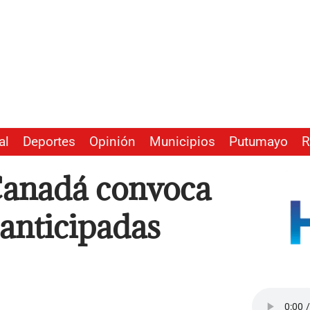
al
Deportes
Opinión
Municipios
Putumayo
R
Canadá convoca
 anticipadas