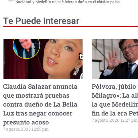
Nacional y Medellín no se hicieron daño en el clásico paisa
Te Puede Interesar
Claudia Salazar anuncia
Pólvora, júbilo
que mostrará pruebas
Milagro»: La a
contra dueño de La Bella
la que Medellín
Luz tras negar conocer
fin de la era Pe
7 agosto, 2026 12:27 pm
presunto acoso
7 agosto, 2026 12:55 pm