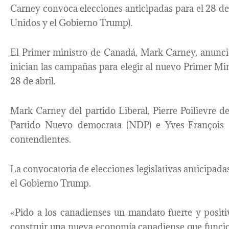
Carney convoca elecciones anticipadas para el 28 de
Unidos y el Gobierno Trump).
El Primer ministro de Canadá, Mark Carney, anunció
inician las campañas para elegir al nuevo Primer Min
28 de abril.
Mark Carney del partido Liberal, Pierre Poilievre d
Partido Nuevo democrata (NDP) e Yves-François B
contendientes.
La convocatoria de elecciones legislativas anticipada
el Gobierno Trump.
«Pido a los canadienses un mandato fuerte y positi
construir una nueva economía canadiense que funci