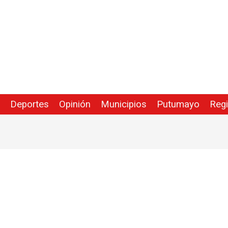
Deportes
Opinión
Municipios
Putumayo
Reg