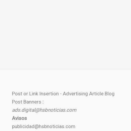
Post or Link Insertion - Advertising Article Blog
Post Banners
:
ads.digital@hsbnoticias.com
Avisos
publicidad@hsbnoticias.com