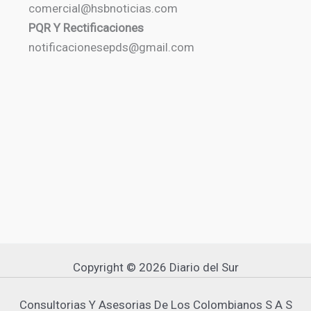
comercial@hsbnoticias.com
PQR Y Rectificaciones
notificacionesepds@gmail.com
Copyright © 2026 Diario del Sur
Consultorias Y Asesorias De Los Colombianos S A S