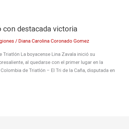
ó con destacada victoria
giones
/
Diana Carolina Coronado Gomez
e Triatlón La boyacense Lina Zavala inició su
esaliente, al quedarse con el primer lugar en la
Colombia de Triatlón – El Tri de la Caña, disputada en