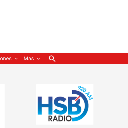
Buscar
iones
Mas