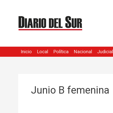
Ir
al
contenido
Inicio
Local
Política
Nacional
Judicial
Junio B femenina