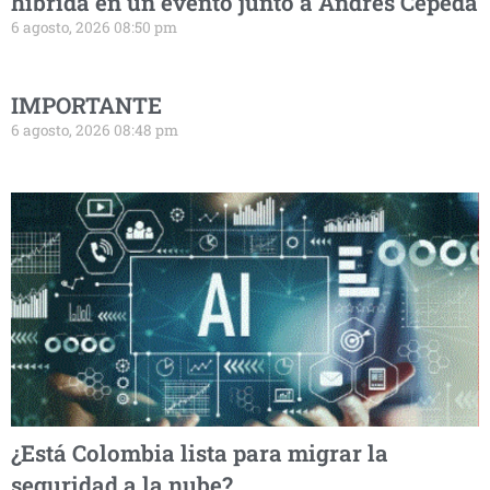
híbrida en un evento junto a Andrés Cepeda
6 agosto, 2026 08:50 pm
IMPORTANTE
6 agosto, 2026 08:48 pm
¿Está Colombia lista para migrar la
seguridad a la nube?