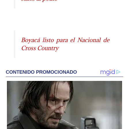
Boyacá listo para el Nacional de
Cross Country