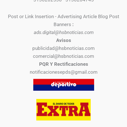
Post or Link Insertion - Advertising Article Blog Post
Banners
:
ads.digital@hsbnoticias.com
Avisos
publicidad@hsbnoticias.com
comercial@hsbnoticias.com
PQR Y Rectificaciones
notificacionesepds@gmail.com