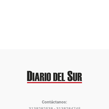
Contáctanos:
3138282538 - 3138284745