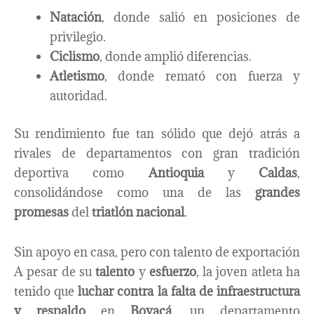
Natación
, donde salió en posiciones de
privilegio.
Ciclismo
, donde amplió diferencias.
Atletismo
, donde remató con fuerza y
autoridad.
Su rendimiento fue tan sólido que dejó atrás a
rivales de departamentos con gran tradición
deportiva como
Antioquia
y
Caldas
,
consolidándose como una de las
grandes
promesas
del
triatlón nacional
.
Sin apoyo en casa, pero con talento de exportación
A pesar de su
talento
y
esfuerzo
, la joven atleta ha
tenido que
luchar contra la falta de infraestructura
y respaldo
en
Boyacá
, un departamento