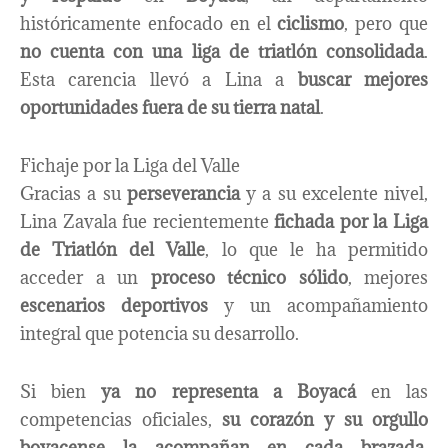
históricamente enfocado en el
ciclismo
, pero que
no cuenta con una liga de triatlón consolidada
.
Esta carencia llevó a Lina a
buscar mejores
oportunidades fuera de su tierra natal
.
Fichaje por la Liga del Valle
Gracias a su
perseverancia
y a su excelente nivel,
Lina Zavala fue recientemente
fichada por la Liga
de Triatlón del Valle
, lo que le ha permitido
acceder a un
proceso técnico sólido
, mejores
escenarios deportivos
y un acompañamiento
integral que potencia su desarrollo.
Si bien
ya no representa a Boyacá
en las
competencias oficiales,
su corazón y su orgullo
boyacense la acompañan en cada brazada,