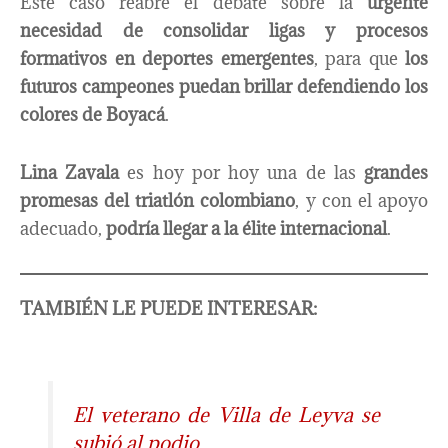
Este caso reabre el debate sobre la
urgente
necesidad de consolidar ligas y procesos
formativos en deportes emergentes
, para que
los
futuros campeones puedan brillar defendiendo los
colores de Boyacá
.
Lina Zavala
es hoy por hoy una de las
grandes
promesas del triatlón colombiano
, y con el apoyo
adecuado,
podría llegar a la élite internacional
.
TAMBIÉN LE PUEDE INTERESAR:
El veterano de Villa de Leyva se
subió al podio