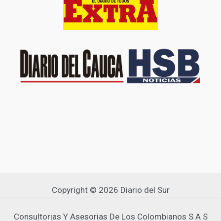
Copyright © 2026 Diario del Sur
Consultorias Y Asesorias De Los Colombianos S A S