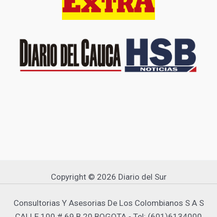
Copyright © 2026 Diario del Sur
Consultorias Y Asesorias De Los Colombianos S A S
CALLE 100 # 69 B 20 BOGOTA - Tel: (601)6134000