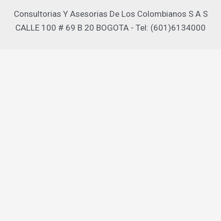
Consultorias Y Asesorias De Los Colombianos S A S
CALLE 100 # 69 B 20 BOGOTA - Tel: (601)6134000