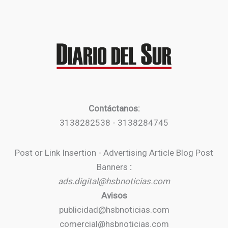
Contáctanos:
3138282538 - 3138284745
Post or Link Insertion - Advertising Article Blog Post
Banners
:
ads.digital@hsbnoticias.com
Avisos
publicidad@hsbnoticias.com
comercial@hsbnoticias.com