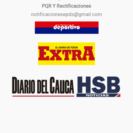
PQR Y Rectificaciones
notificacionesepds@gmail.com