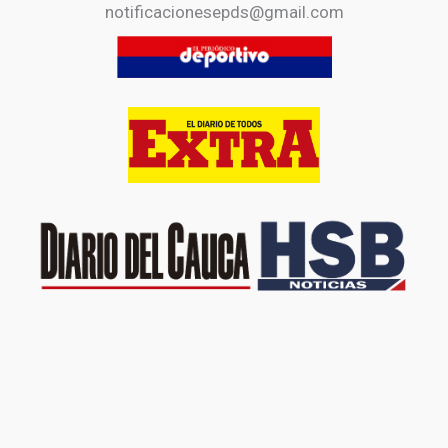
notificacionesepds@gmail.com