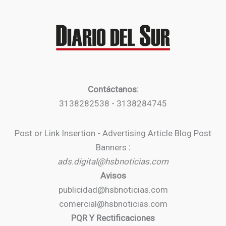
Contáctanos:
3138282538 - 3138284745
Post or Link Insertion - Advertising Article Blog Post
Banners
:
ads.digital@hsbnoticias.com
Avisos
publicidad@hsbnoticias.com
comercial@hsbnoticias.com
PQR Y Rectificaciones