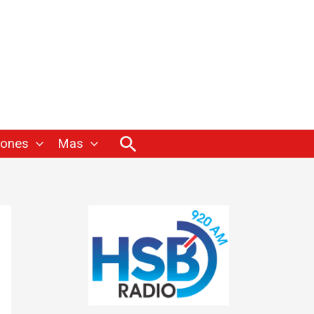
Buscar
iones
Mas