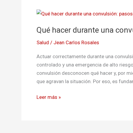
Qué
hacer
Qué hacer durante una convu
durante
una
Salud
/
Jean Carlos Rosales
convulsión:
pasos
Actuar correctamente durante una convulsi
clave
controlado y una emergencia de alto riesg
convulsión desconocen qué hacer y, por mi
que agravan la situación. Por eso, es fund
Leer más »