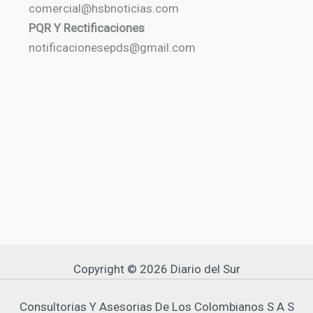
comercial@hsbnoticias.com
PQR Y Rectificaciones
notificacionesepds@gmail.com
Copyright © 2026 Diario del Sur
Consultorias Y Asesorias De Los Colombianos S A S