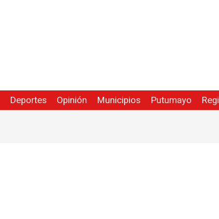
Deportes
Opinión
Municipios
Putumayo
Reg