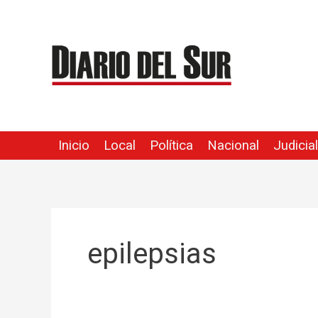
Ir
al
contenido
Inicio
Local
Política
Nacional
Judicial
epilepsias