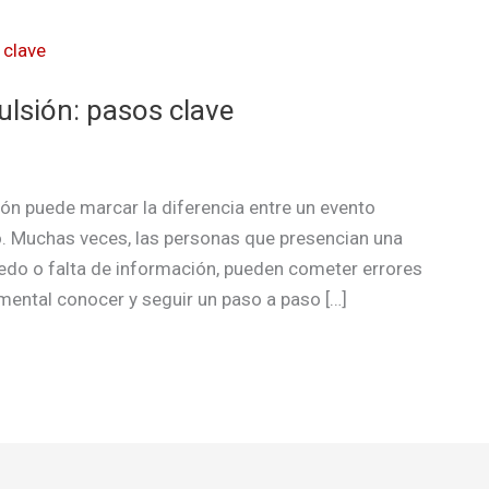
lsión: pasos clave
ón puede marcar la diferencia entre un evento
o. Muchas veces, las personas que presencian una
edo o falta de información, pueden cometer errores
amental conocer y seguir un paso a paso […]