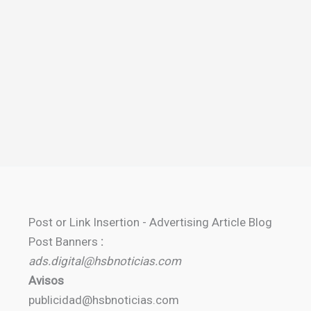
Post or Link Insertion - Advertising Article Blog
Post Banners
:
ads.digital@hsbnoticias.com
Avisos
publicidad@hsbnoticias.com