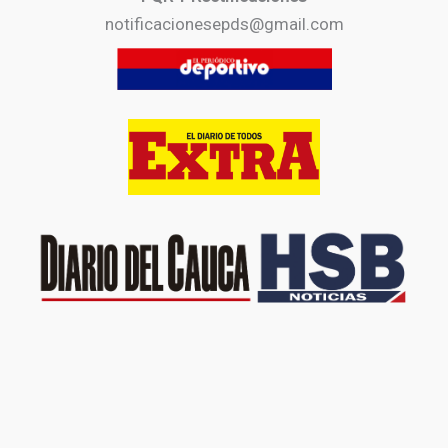
notificacionesepds@gmail.com