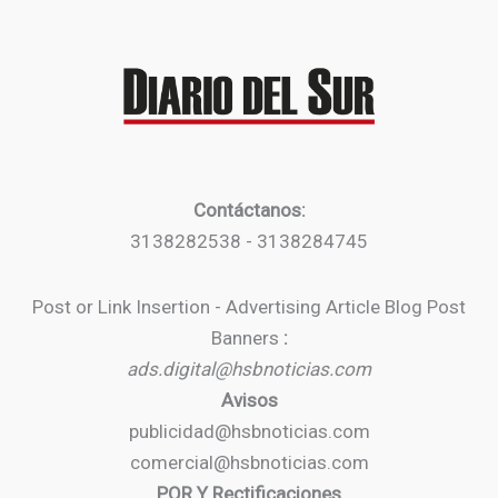
Contáctanos:
3138282538 - 3138284745
Post or Link Insertion - Advertising Article Blog Post
Banners
:
ads.digital@hsbnoticias.com
Avisos
publicidad@hsbnoticias.com
comercial@hsbnoticias.com
PQR Y Rectificaciones