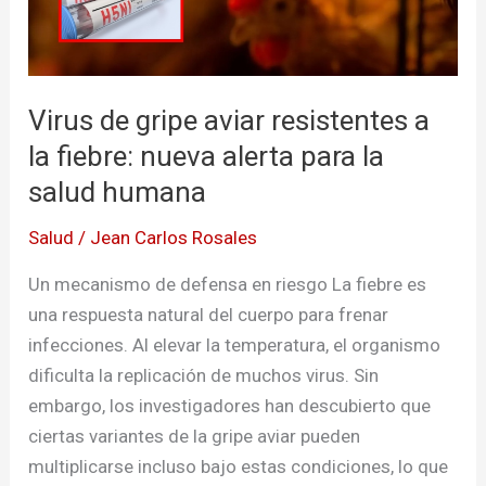
fiebre:
nueva
alerta
para
Virus de gripe aviar resistentes a
la
la fiebre: nueva alerta para la
salud
salud humana
humana
Salud
/
Jean Carlos Rosales
Un mecanismo de defensa en riesgo La fiebre es
una respuesta natural del cuerpo para frenar
infecciones. Al elevar la temperatura, el organismo
dificulta la replicación de muchos virus. Sin
embargo, los investigadores han descubierto que
ciertas variantes de la gripe aviar pueden
multiplicarse incluso bajo estas condiciones, lo que