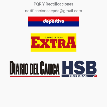
PQR Y Rectificaciones
notificacionesepds@gmail.com