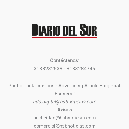
Contáctanos:
3138282538 - 3138284745
Post or Link Insertion - Advertising Article Blog Post
Banners
:
ads.digital@hsbnoticias.com
Avisos
publicidad@hsbnoticias.com
comercial@hsbnoticias.com