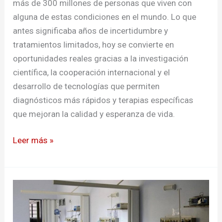
más de 300 millones de personas que viven con
alguna de estas condiciones en el mundo. Lo que
antes significaba años de incertidumbre y
tratamientos limitados, hoy se convierte en
oportunidades reales gracias a la investigación
científica, la cooperación internacional y el
desarrollo de tecnologías que permiten
diagnósticos más rápidos y terapias específicas
que mejoran la calidad y esperanza de vida.
Leer más »
La
muerte
de