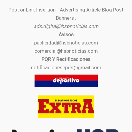
Post or Link Insertion - Advertising Article Blog Post
Banners
:
ads.digital@hsbnoticias.com
Avisos
publicidad@hsbnoticias.com
comercial@hsbnoticias.com
PQR Y Rectificaciones
notificacionesepds@gmail.com