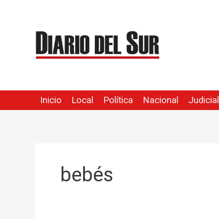
Ir
al
contenido
Inicio
Local
Política
Nacional
Judicial
bebés