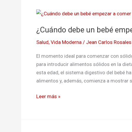
¿Cuándo
debe
¿Cuándo debe un bebé empez
un
bebé
Salud
,
Vida Moderna
/
Jean Carlos Rosales
empezar
a
El momento ideal para comenzar con sólid
comer
para introducir alimentos sólidos en la die
alimentos
esta edad, el sistema digestivo del bebé h
sólidos?
alimentos y, además, comienza a mostrar 
Leer más »