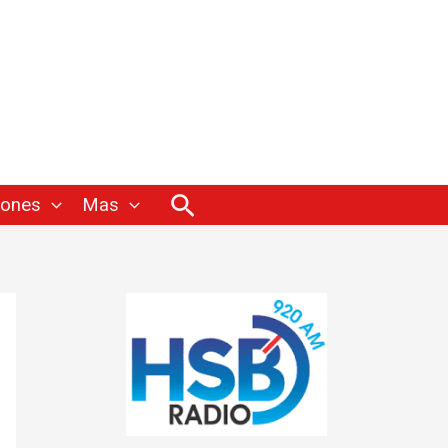
Buscar
iones
Mas