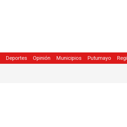
Deportes
Opinión
Municipios
Putumayo
Reg