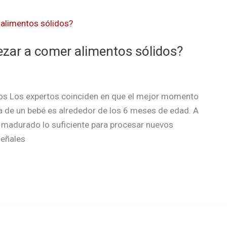
ar a comer alimentos sólidos?
os Los expertos coinciden en que el mejor momento
ta de un bebé es alrededor de los 6 meses de edad. A
a madurado lo suficiente para procesar nuevos
señales