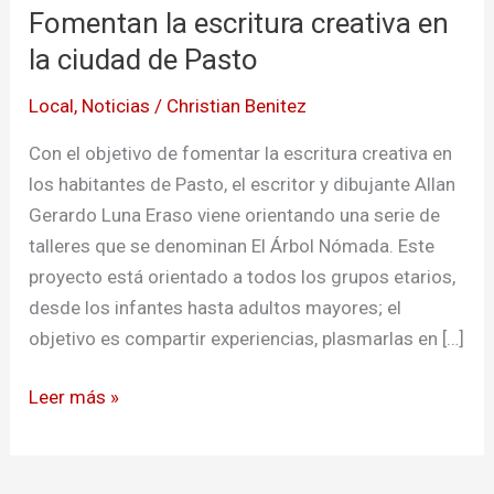
Fomentan la escritura creativa en
escritura
creativa
la ciudad de Pasto
en
Local
,
Noticias
/
Christian Benitez
la
ciudad
Con el objetivo de fomentar la escritura creativa en
de
los habitantes de Pasto, el escritor y dibujante Allan
Pasto
Gerardo Luna Eraso viene orientando una serie de
talleres que se denominan El Árbol Nómada. Este
proyecto está orientado a todos los grupos etarios,
desde los infantes hasta adultos mayores; el
objetivo es compartir experiencias, plasmarlas en […]
Leer más »