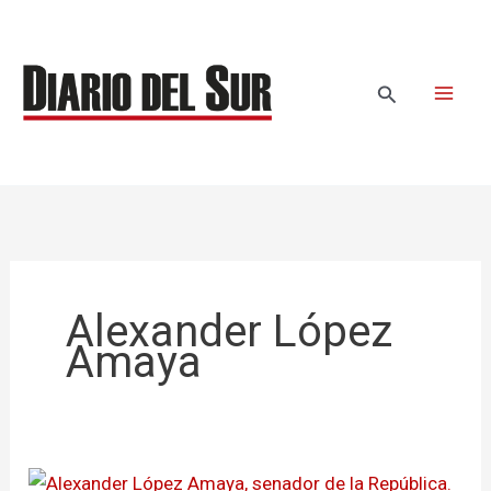
Ir
al
contenido
Buscar
Alexander López
Amaya
Senador