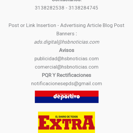
3138282538 - 3138284745
Post or Link Insertion - Advertising Article Blog Post
Banners
:
ads.digital@hsbnoticias.com
Avisos
publicidad@hsbnoticias.com
comercial@hsbnoticias.com
PQR Y Rectificaciones
notificacionesepds@gmail.com