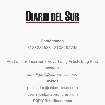
Contáctanos:
3138282538 - 3138284745
Post or Link Insertion - Advertising Article Blog Post
Banners
:
ads.digital@hsbnoticias.com
Avisos
publicidad@hsbnoticias.com
comercial@hsbnoticias.com
PQR Y Rectificaciones