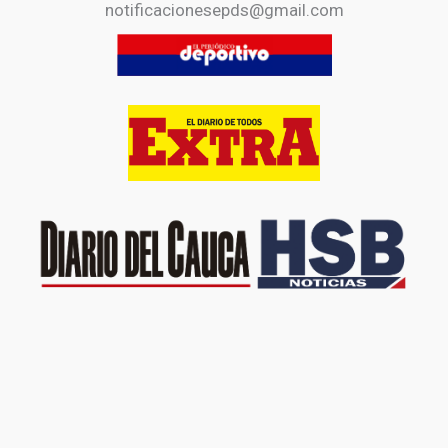
notificacionesepds@gmail.com