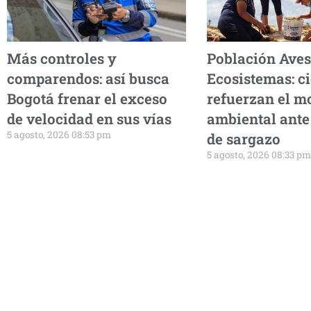
Más controles y
Población Aves
comparendos: así busca
Ecosistemas: ci
Bogotá frenar el exceso
refuerzan el m
de velocidad en sus vías
ambiental ante 
5 agosto, 2026 08:53 pm
de sargazo
5 agosto, 2026 08:33 pm