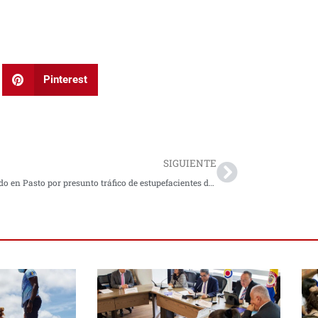
Pinterest
Next
SIGUIENTE
Capturado en Pasto por presunto tráfico de estupefacientes durante controles policiales