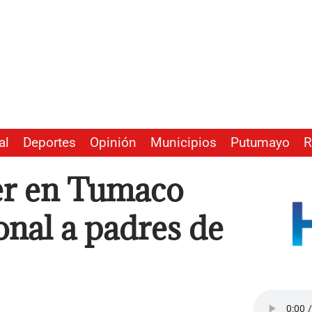
al
Deportes
Opinión
Municipios
Putumayo
R
jer en Tumaco
ional a padres de