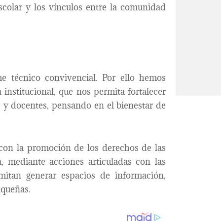
escolar y los vínculos entre la comunidad
me técnico convivencial. Por ello hemos
institucional, que nos permita fortalecer
s y docentes, pensando en el bienestar de
 con la promoción de los derechos de las
, mediante acciones articuladas con las
mitan generar espacios de información,
aqueñas.