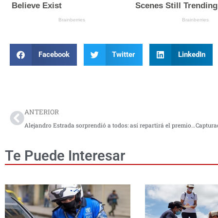
Facebook
Twitter
LinkedIn
Prev
ANTERIOR
Alejandro Estrada sorprendió a todos: así repartirá el premio que prometió entregar
Te Puede Interesar