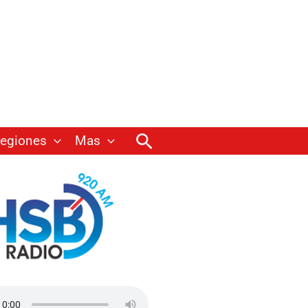
Buscar
egiones
Mas