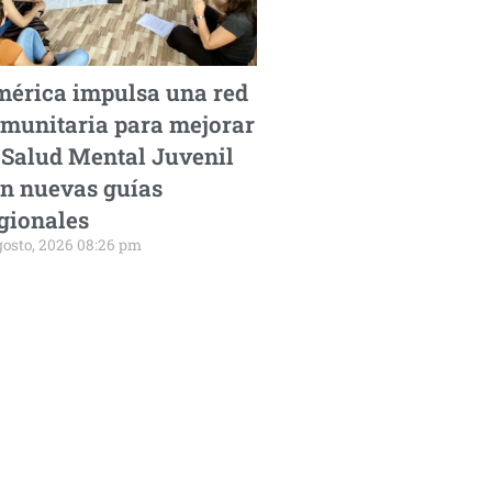
érica impulsa una red
munitaria para mejorar
 Salud Mental Juvenil
n nuevas guías
gionales
gosto, 2026 08:26 pm