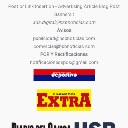
Post or Link Insertion - Advertising Article Blog Post
Banners
:
ads.digital@hsbnoticias.com
Avisos
publicidad@hsbnoticias.com
comercial@hsbnoticias.com
PQR Y Rectificaciones
notificacionesepds@gmail.com