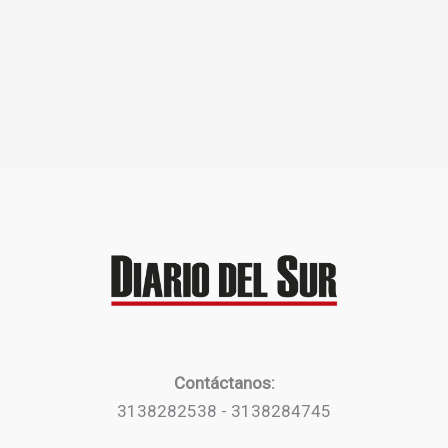
Contáctanos:
3138282538 - 3138284745