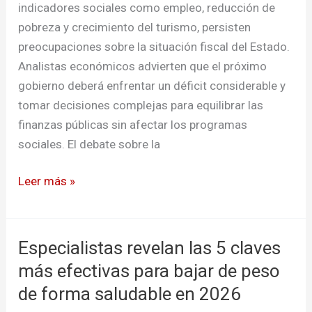
indicadores sociales como empleo, reducción de
pobreza y crecimiento del turismo, persisten
preocupaciones sobre la situación fiscal del Estado.
Analistas económicos advierten que el próximo
gobierno deberá enfrentar un déficit considerable y
tomar decisiones complejas para equilibrar las
finanzas públicas sin afectar los programas
sociales. El debate sobre la
Leer más »
Especialistas revelan las 5 claves
Especialistas
revelan
más efectivas para bajar de peso
las
de forma saludable en 2026
5