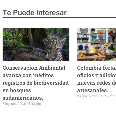
Te Puede Interesar
Conservación Ambiental
Colombia forta
avanza con inéditos
oficios tradici
registros de biodiversidad
nuevas redes de
en bosques
artesanales.
5 agosto, 2026 07:55 pm
sudamericanos.
5 agosto, 2026 08:13 pm