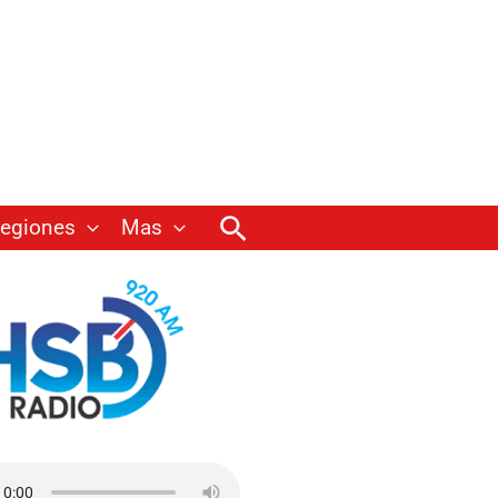
Buscar
egiones
Mas