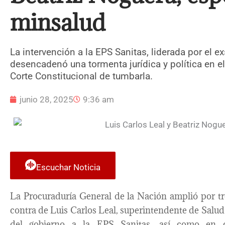
minsalud
La intervención a la EPS Sanitas, liderada por el e
desencadenó una tormenta jurídica y política en el 
Corte Constitucional de tumbarla.
junio 28, 2025
9:36 am
Escuchar Noticia
La Procuraduría General de la Nación amplió por tre
contra de Luis Carlos Leal, superintendente de Salud
del gobierno a la EPS Sanitas, así como en c