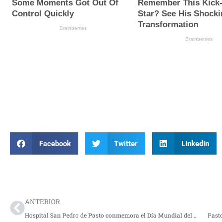
Facebook
Twitter
LinkedIn
Prev
ANTERIOR
Hospital San Pedro de Pasto conmemora el Día Mundial del Donante de sangre
Pasto