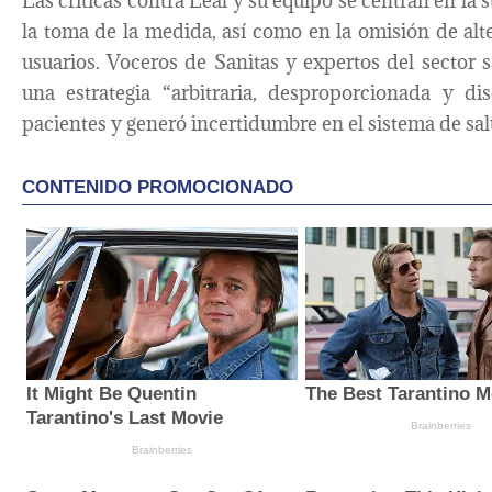
Las críticas contra Leal y su equipo se centran en la s
la toma de la medida, así como en la omisión de alt
usuarios. Voceros de Sanitas y expertos del sector 
una estrategia “arbitraria, desproporcionada y di
pacientes y generó incertidumbre en el sistema de sal