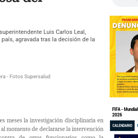
xsuperintendente Luis Carlos Leal,
país, agravada tras la decisión de la
s meses la investigación disciplinaria en
 al momento de declararse la intervención
ontra de otros funcionarios como la