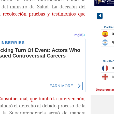
 del ministro de Salud. La decisión del
la
recolección pruebas y testimonios que
Constitucional, que tumbó la intervención,
ulneró el derecho al debido proceso de la
ue la Superintendencia actuó de manera