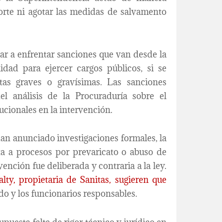
Corte ni agotar las medidas de salvamento
gar a enfrentar sanciones que van desde la
idad para ejercer cargos públicos, si se
tas graves o gravísimas. Las sanciones
l análisis de la Procuraduría sobre el
ucionales en la intervención.
an anunciado investigaciones formales, la
ta a procesos por prevaricato o abuso de
ención fue deliberada y contraria a la ley.
lty, propietaria de Sanitas, sugieren que
do y los funcionarios responsables.