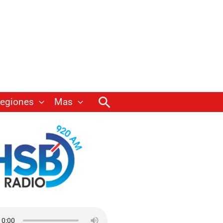
Buscar
egiones
Mas