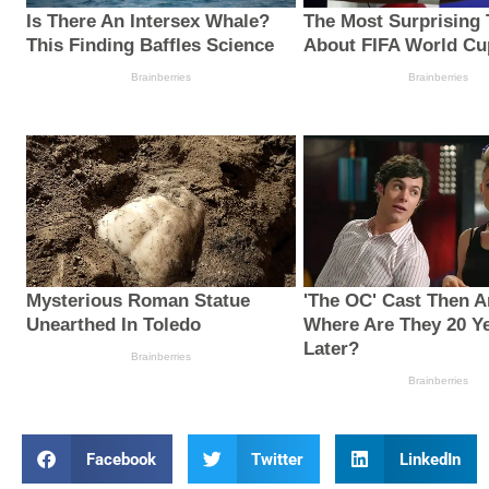
Facebook
Twitter
LinkedIn