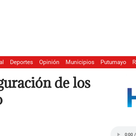
al
Deportes
Opinión
Municipios
Putumayo
R
guración de los
o