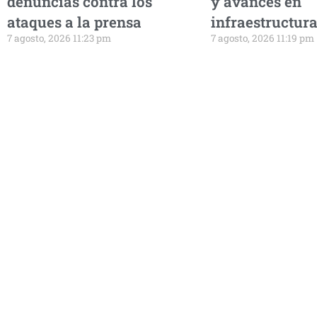
denuncias contra los
y avances en
ataques a la prensa
infraestructur
7 agosto, 2026 11:23 pm
7 agosto, 2026 11:19 pm