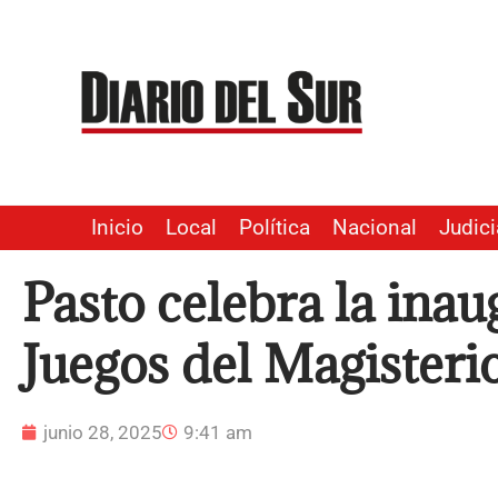
Ir
al
contenido
Inicio
Local
Política
Nacional
Judici
Pasto celebra la inau
Juegos del Magisteri
junio 28, 2025
9:41 am