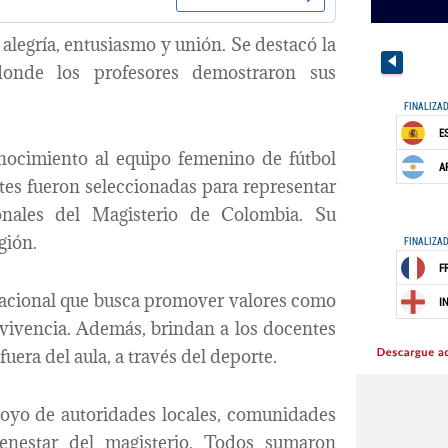
alegría, entusiasmo y unión. Se destacó la
 donde los profesores demostraron sus
ocimiento al equipo femenino de fútbol
tes fueron seleccionadas para representar
nales del Magisterio de Colombia. Su
gión.
 nacional que busca promover valores como
convivencia. Además, brindan a los docentes
fuera del aula, a través del deporte.
poyo de autoridades locales, comunidades
enestar del magisterio. Todos sumaron