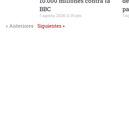
10.000 millones contra la
de
a
BBC
pa
7 agosto, 2026 11:16 pm
7 a
« Anteriores
Siguientes »