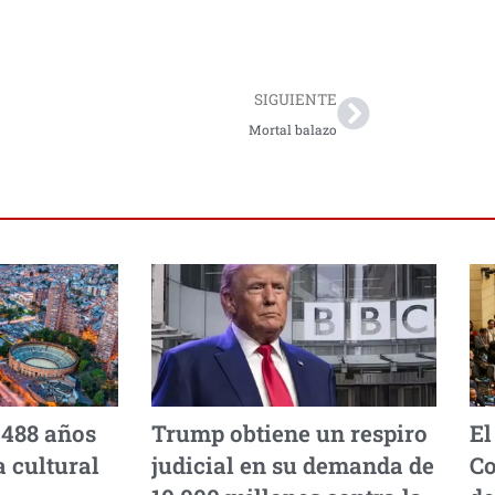
Next
SIGUIENTE
Mortal balazo
 488 años
Trump obtiene un respiro
El
 cultural
judicial en su demanda de
Co