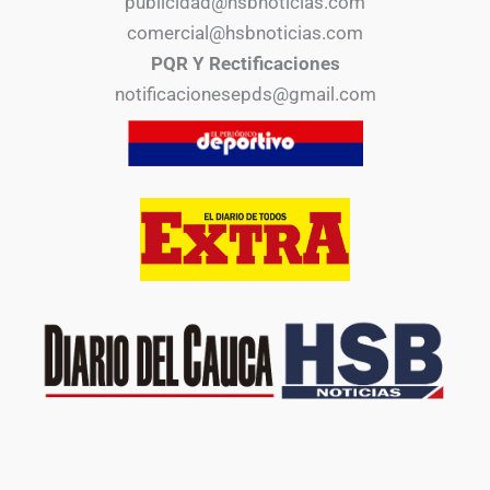
publicidad@hsbnoticias.com
comercial@hsbnoticias.com
PQR Y Rectificaciones
notificacionesepds@gmail.com