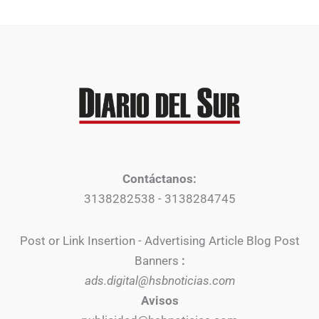
Contáctanos:
3138282538 - 3138284745
Post or Link Insertion - Advertising Article Blog Post
Banners
:
ads.digital@hsbnoticias.com
Avisos