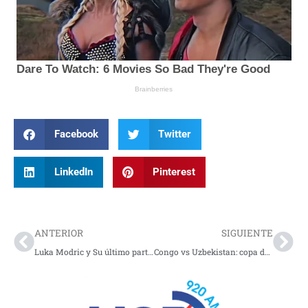
Facebook
Twitter
LinkedIn
Pinterest
Prev
Nex
ANTERIOR
SIGUIENTE
Luka Modric y Su último partido de fase de grupos de un mundial
Congo vs Uzbekistan: copa del mundo 2026