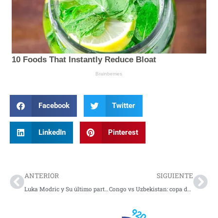
Facebook
Twitter
LinkedIn
Pinterest
Prev
Nex
ANTERIOR
SIGUIENTE
Luka Modric y Su último partido de fase de grupos de un mundial
Congo vs Uzbekistan: copa del mundo 2026