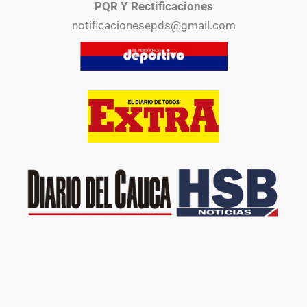
PQR Y Rectificaciones
notificacionesepds@gmail.com