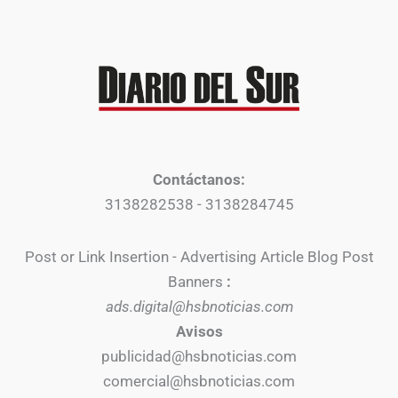
Contáctanos:
3138282538 - 3138284745
Post or Link Insertion - Advertising Article Blog Post
Banners
:
ads.digital@hsbnoticias.com
Avisos
publicidad@hsbnoticias.com
comercial@hsbnoticias.com