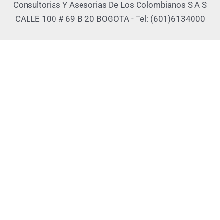
Consultorias Y Asesorias De Los Colombianos S A S
CALLE 100 # 69 B 20 BOGOTA - Tel: (601)6134000