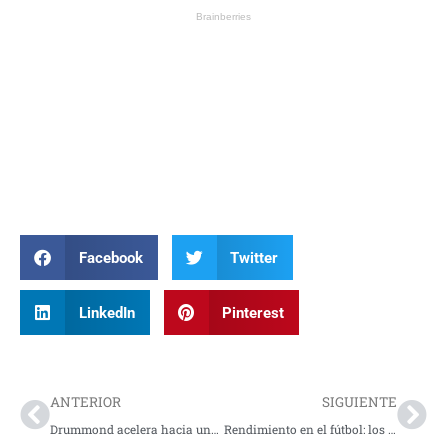
Facebook
Twitter
LinkedIn
Pinterest
Prev
Nex
ANTERIOR
SIGUIENTE
Drummond acelera hacia una operación mas sostenible y baja en carbono
Rendimiento en el fútbol: los suplementosque forman parte de la estrategia de los jugadores