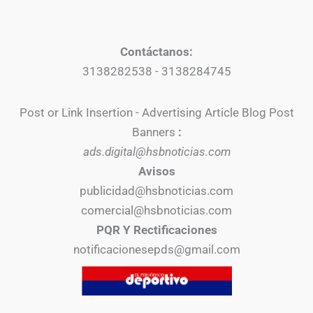
Contáctanos:
3138282538 - 3138284745
Post or Link Insertion - Advertising Article Blog Post
Banners
:
ads.digital@hsbnoticias.com
Avisos
publicidad@hsbnoticias.com
comercial@hsbnoticias.com
PQR Y Rectificaciones
notificacionesepds@gmail.com