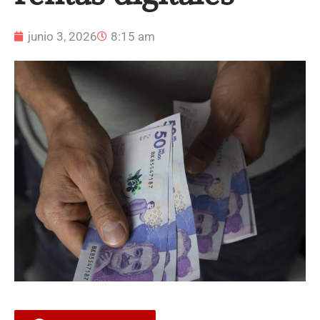
junio 3, 2026
8:15 am