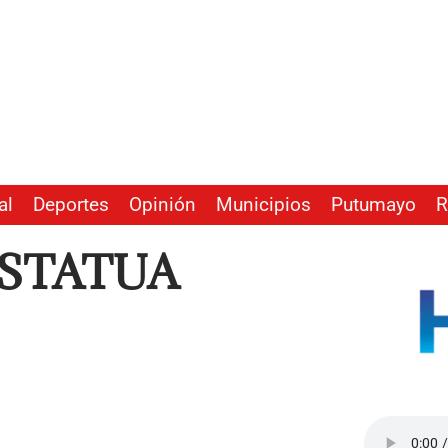
al
Deportes
Opinión
Municipios
Putumayo
R
ESTATUA