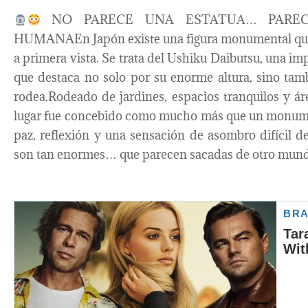
NO PARECE UNA ESTATUA… PARE
HUMANAEn Japón existe una figura monumental que, 
a primera vista. Se trata del Ushiku Daibutsu, una i
que destaca no solo por su enorme altura, sino tam
rodea.Rodeado de jardines, espacios tranquilos y á
lugar fue concebido como mucho más que un monumen
paz, reflexión y una sensación de asombro difícil 
son tan enormes… que parecen sacadas de otro mun