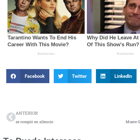
Facebook
Twitter
LinkedIn
Prev
ANTERIOR
se rompió en silencio