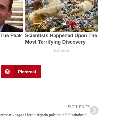
Pinterest
Next
SIGUIENTE
Muere Germán Vargas Lleras: legado político del fundador de Cambio Radical en Colombia