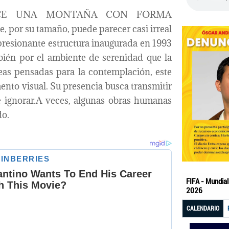
CE UNA MONTAÑA CON FORMA
por su tamaño, puede parecer casi irreal
mpresionante estructura inaugurada en 1993
bién por el ambiente de serenidad que la
reas pensadas para la contemplación, este
to visual. Su presencia busca transmitir
de ignorar.A veces, algunas obras humanas
do.