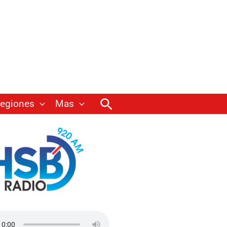
Buscar
egiones
Mas