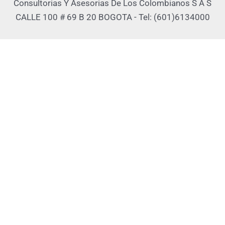
Consultorias Y Asesorias De Los Colombianos S A S
CALLE 100 # 69 B 20 BOGOTA - Tel: (601)6134000